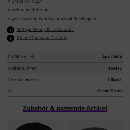
Größe 16” x 2,5”
weisse Ausführung
geschlossene Handtrommel mit Stahlkugeln
30 Tage Money-Back-Garantie
30
3 Jahre Thomann Garantie
3
Erhältlich seit
April 2004
Artikelnummer
169417
Verkaufseinheit
1 Stück
Art
Ocean Drum
Zubehör & passende Artikel