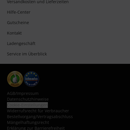
Versandkosten und Lieferzeiten
Hilfe-Center
Gutscheine
Kontakt
Ladengeschäft
Service im Überblick
AGB
/
Impressum
Datenschutzhinweise
Cookie-Einstellungen
Widerrufsrecht für Verbraucher
Bestellvorgang/Vertragsabschluss
Mängelhaftungsrecht
Erklärung zur Barrierefreiheit