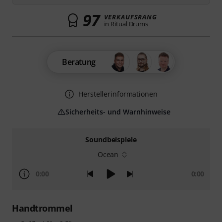
97
VERKAUFSRANG
in Ritual Drums
Beratung
Herstellerinformationen
Sicherheits- und Warnhinweise
Soundbeispiele
Ocean
0:00
0:00
Handtrommel