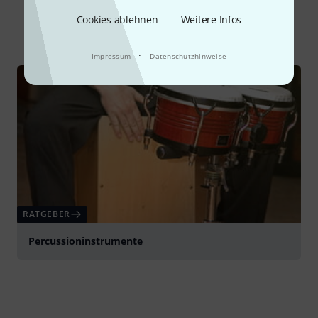
Cookies ablehnen
Weitere Infos
Alle
Ratgeber
·
Impressum
Datenschutzhinweise
RATGEBER
Percussioninstrumente