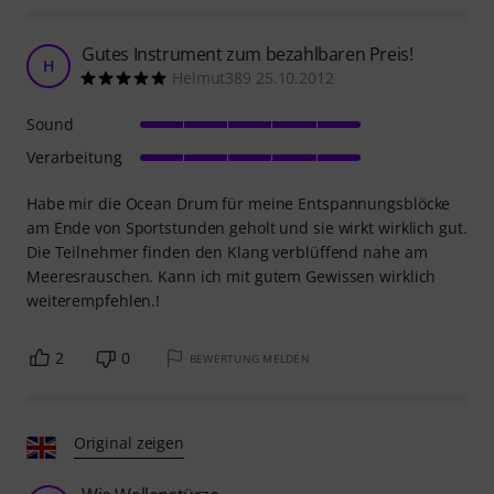
Gutes Instrument zum bezahlbaren Preis!
H
Helmut389 25.10.2012
Sound
Verarbeitung
Habe mir die Ocean Drum für meine Entspannungsblöcke
am Ende von Sportstunden geholt und sie wirkt wirklich gut.
Die Teilnehmer finden den Klang verblüffend nahe am
Meeresrauschen. Kann ich mit gutem Gewissen wirklich
weiterempfehlen.!
2
0
BEWERTUNG MELDEN
Original zeigen