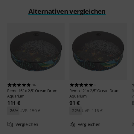
Alternativen vergleichen
16
6
Remo
16" x 2,5" Ocean Drum
Remo
12" x 2,5" Ocean Drum
Aquarium
Aquarium
W
111 €
91 €
-26%
UVP: 150 €
-22%
UVP: 116 €
Vergleichen
Vergleichen