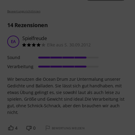
Bewertungsrichtlinien
14
Rezensionen
Spielfreude
EA
Elke aus S. 30.09.2012
Sound
Verarbeitung
Wir benutzen die Ocean Drum zur Untermalung unserer
Gedichte und Balladen. Sie lässt sich gut handhaben, mit
etwas Übung gelingt es, sie sowohl laut als auch leise zu
spielen, Größe und Gewicht sind ideal.Die Verarbeitung ist
gut, ohne Schnick-Schnack, aber den brauchen wir auch
nicht.
4
0
BEWERTUNG MELDEN