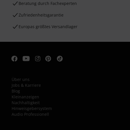
Beratung durch Fachexperten
Zufriedenheitsgarantie
Europas größtes Versandlager
Über uns
Jobs & Karriere
Blog
Kleinanzeigen
Nachhaltigkeit
Hinweisgebersystem
Audio Professionell