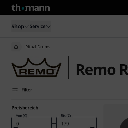
Shop
Service
Ritual Drums
Remo R
Filter
Preisbereich
Von (€)
Bis (€)