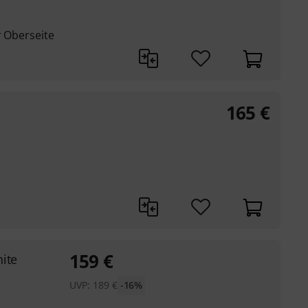
r Oberseite
165
€
159
€
ite
UVP:
189
€
-16%