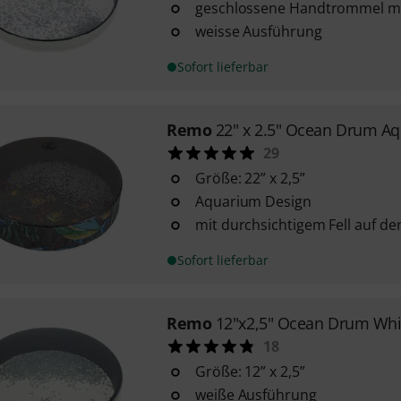
geschlossene Handtrommel mi
weisse Ausführung
Sofort lieferbar
Remo
22" x 2.5" Ocean Drum A
29
Größe: 22” x 2,5”
Aquarium Design
mit durchsichtigem Fell auf de
Sofort lieferbar
Remo
12"x2,5" Ocean Drum Whi
18
Größe: 12” x 2,5”
weiße Ausführung