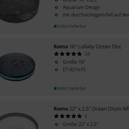
Aquarium Design
mit durchsichtigem Fell auf de
Sofort lieferbar
Remo
16" Lullaby Ocean Disc
24
Größe: 16"
ET-0216-FS
Sofort lieferbar
Remo
22" x 2.5" Ocean Drum Wh
6
Größe: 22" x 2,5"