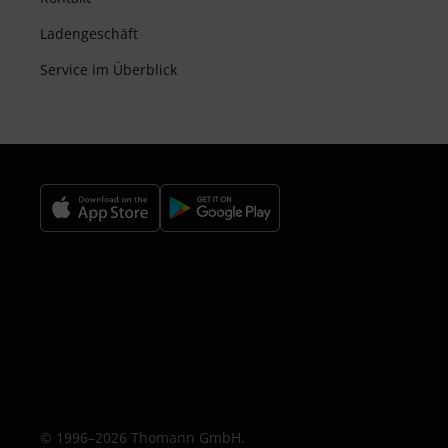
Ladengeschäft
Service im Überblick
© 1996–2026 Thomann GmbH.