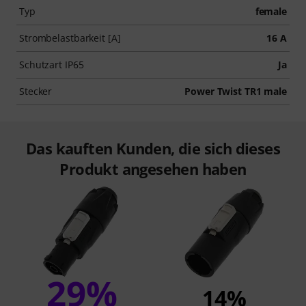
Typ
female
Strombelastbarkeit [A]
16 A
Schutzart IP65
Ja
Stecker
Power Twist TR1 male
Das kauften Kunden, die sich dieses
Produkt angesehen haben
29%
14%