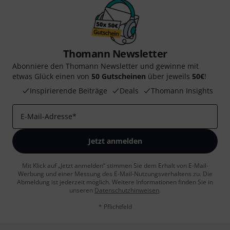
Thomann Newsletter
Abonniere den Thomann Newsletter und gewinne mit
etwas Glück einen von
50 Gutscheinen
über jeweils
50€
!
Inspirierende Beiträge
Deals
Thomann Insights
E-Mail-Adresse
*
Jetzt anmelden
Mit Klick auf „Jetzt anmelden“ stimmen Sie dem Erhalt von E-Mail-
Werbung und einer Messung des E-Mail-Nutzungsverhaltens zu. Die
Abmeldung ist jederzeit möglich. Weitere Informationen finden Sie in
unseren
Datenschutzhinweisen
.
* Pflichtfeld