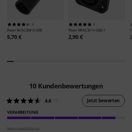
9
5
Rean
RCAC3M-X-000
Rean
RRAC3F-X-000-1
5,70 €
2,90 €
10
Kundenbewertungen
Jetzt bewerten
4.6
/ 5
VERARBEITUNG
Bewertungsrichtlinien