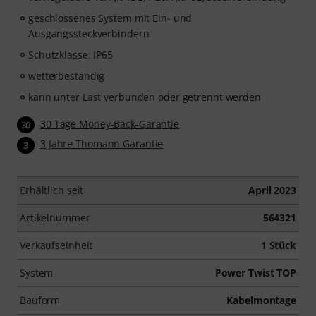
geschlossenes System mit Ein- und
Ausgangssteckverbindern
Schutzklasse: IP65
wetterbeständig
kann unter Last verbunden oder getrennt werden
30 Tage Money-Back-Garantie
30
3 Jahre Thomann Garantie
3
Erhältlich seit
April 2023
Artikelnummer
564321
Verkaufseinheit
1 Stück
System
Power Twist TOP
Bauform
Kabelmontage