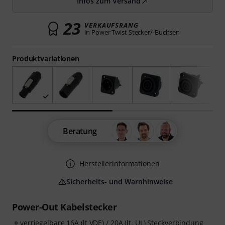
Infos zum Versand
23
VERKAUFSRANG
in Power Twist Stecker/-Buchsen
Produktvariationen
Beratung
Herstellerinformationen
Sicherheits- und Warnhinweise
Power-Out Kabelstecker
verriegelbare 16A (lt VDE) / 20A (lt. UL) Steckverbindung