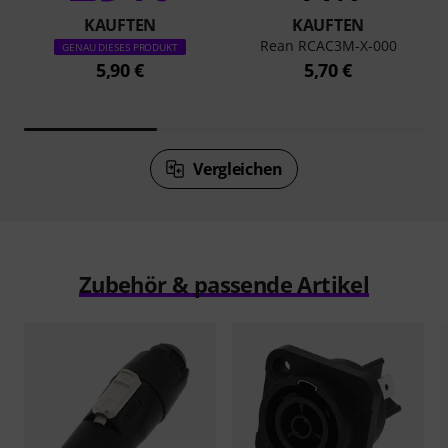
KAUFTEN
KAUFTEN
Rean RCAC3M-X-000
GENAU DIESES PRODUKT
5,90 €
5,70 €
Vergleichen
Zubehör & passende Artikel