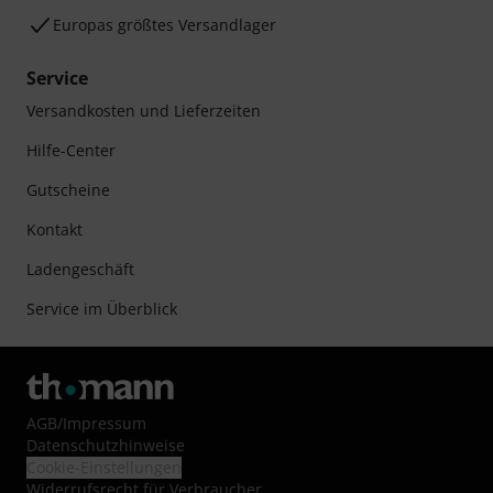
Europas größtes Versandlager
Service
Versandkosten und Lieferzeiten
Hilfe-Center
Gutscheine
Kontakt
Ladengeschäft
Service im Überblick
AGB
/
Impressum
Datenschutzhinweise
Cookie-Einstellungen
Widerrufsrecht für Verbraucher