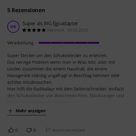
5
Rezensionen
Super als WG Egoadapter
HK
Hanno K. 30.05.2026
Verarbeitung
Super Stecker um den Schukostecker zu ersetzen.
Das nervige Problem wenn man in WGs lebt, oder mit
Leuten zusammen die einem Haushalt, die einem
Hausgeräte ständig ungefragt in Beschlag nehmen oder
achtlos missbrauchen.
Hier hilft die Radikalkur mit dem Seitenschneider, einfach
den Schukostecker von Waschmaschine, Staubsauger und
ähnlichen Geräten abschneiden
Mehr anzeigen
0
0
BEWERTUNG MELDEN