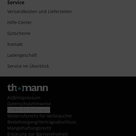
Service
Versandkosten und Lieferzeiten
Hilfe-Center
Gutscheine
Kontakt
Ladengeschäft
Service im Überblick
AGB
/
Impressum
Datenschutzhinweise
Cookie-Einstellungen
Widerrufsrecht für Verbraucher
Bestellvorgang/Vertragsabschluss
Mängelhaftungsrecht
Erklärung zur Barrierefreiheit