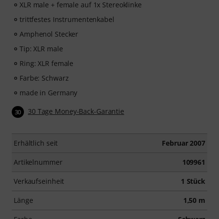
XLR male + female auf 1x Stereoklinke
trittfestes Instrumentenkabel
Amphenol Stecker
Tip: XLR male
Ring: XLR female
Farbe: Schwarz
made in Germany
30 Tage Money-Back-Garantie
30
Erhältlich seit
Februar 2007
Artikelnummer
109961
Verkaufseinheit
1 Stück
Länge
1,50 m