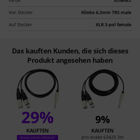
Farbe
Schwarz
Von Stecker
Klinke 6,3mm TRS male
Auf Stecker
XLR 3-pol female
Das kauften Kunden, die sich dieses
Produkt angesehen haben
29%
9%
KAUFTEN
KAUFTEN
pro snake 63420 3m
GENAU DIESES PRODUKT