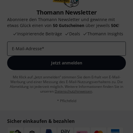
Thomann Newsletter
Abonniere den Thomann Newsletter und gewinne mit
etwas Glück einen von
50 Gutscheinen
über jeweils
50€
!
Inspirierende Beiträge
Deals
Thomann Insights
E-Mail-Adresse
*
Jetzt anmelden
Mit Klick auf „Jetzt anmelden“ stimmen Sie dem Erhalt von E-Mail-
Werbung und einer Messung des E-Mail-Nutzungsverhaltens zu. Die
Abmeldung ist jederzeit möglich. Weitere Informationen finden Sie in
unseren
Datenschutzhinweisen
.
* Pflichtfeld
Sicher einkaufen & bezahlen