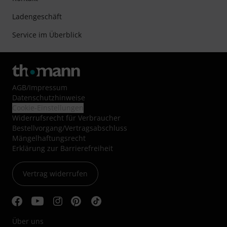
Ladengeschäft
Service im Überblick
AGB
/
Impressum
Datenschutzhinweise
Cookie-Einstellungen
Widerrufsrecht für Verbraucher
Bestellvorgang/Vertragsabschluss
Mängelhaftungsrecht
Erklärung zur Barrierefreiheit
Vertrag widerrufen
Über uns