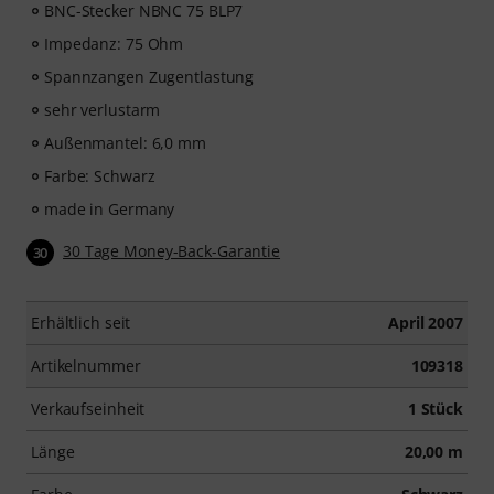
BNC-Stecker NBNC 75 BLP7
Impedanz: 75 Ohm
Spannzangen Zugentlastung
sehr verlustarm
Außenmantel: 6,0 mm
Farbe: Schwarz
made in Germany
30 Tage Money-Back-Garantie
30
Erhältlich seit
April 2007
Artikelnummer
109318
Verkaufseinheit
1 Stück
Länge
20,00 m