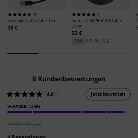
75
9
pro snake
Cat5e Cable 15m
Kramer
C-BM/BM-100 Cable
30.5m
38 €
52 €
-36%
UVP: 80,92 €
8
Kundenbewertungen
Jetzt bewerten
4.8
/ 5
VERARBEITUNG
Bewertungsrichtlinien
4
Rezensionen