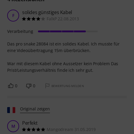
solides günstiges Kabel
F
FalkP 22.08.2013
Verarbeitung
Das pro snake 28084 ist ein solides Kabel. Ich musste für
eine Videoübertragung 15m überbrücken.
War mit diesem Kabel ohne Aussetzer kein Problem Das
Prist/Leistungsverhältnis finde ich sehr gut.
0
0
BEWERTUNG MELDEN
Original zeigen
Perfekt
M
Mangodream 31.05.2019