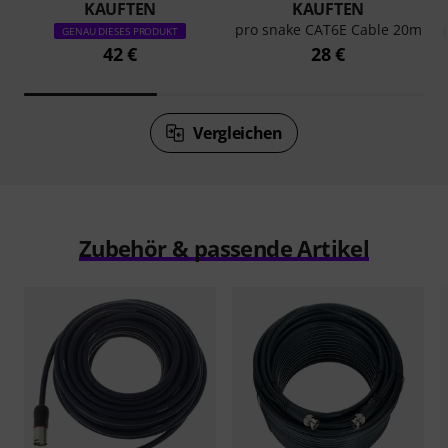
KAUFTEN
KAUFTEN
pro snake CAT6E Cable 20m
GENAU DIESES PRODUKT
42 €
28 €
Vergleichen
Zubehör & passende Artikel