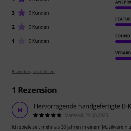
ANSPR
3
0 Kunden
FEATUR
2
0 Kunden
SOUND
1
0 Kunden
VERARB
Bewertungsrichtlinien
1
Rezension
Hervorragende handgefertigte B-
M
MarWack 29.08.2025
Ich spiele seit mehr als 30 Jahren in einem Musikverei