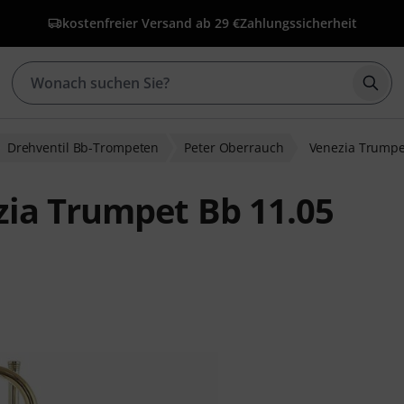
kostenfreier Versand ab 29 €
Zahlungssicherheit
Such
Drehventil Bb-Trompeten
Peter Oberrauch
Venezia Trumpe
zia Trumpet Bb 11.05
wertungen