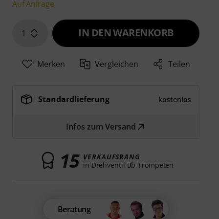
Auf Anfrage
IN DEN WARENKORB
1
Merken
Vergleichen
Teilen
Standardlieferung
kostenlos
Infos zum Versand
15
VERKAUFSRANG
in Drehventil Bb-Trompeten
Beratung