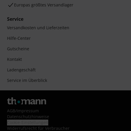
Europas größtes Versandlager
Service
Versandkosten und Lieferzeiten
Hilfe-Center
Gutscheine
Kontakt
Ladengeschäft
Service im Überblick
AGB
/
Impressum
Datenschutzhinweise
Cookie-Einstellungen
Widerrufsrecht für Verbraucher