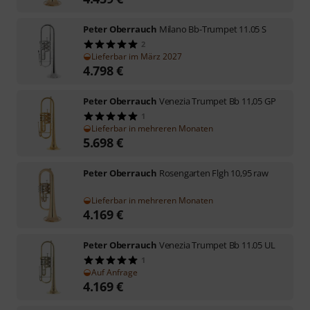
Peter Oberrauch
Milano Bb-Trumpet 11.05 S
2
Lieferbar im März 2027
4.798
€
Peter Oberrauch
Venezia Trumpet Bb 11,05 GP
1
Lieferbar in mehreren Monaten
5.698
€
Peter Oberrauch
Rosengarten Flgh 10,95 raw
Lieferbar in mehreren Monaten
4.169
€
Peter Oberrauch
Venezia Trumpet Bb 11.05 UL
1
Auf Anfrage
4.169
€