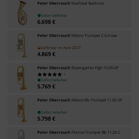
Peter Oberrauch
Machlast Baritone
Sofort lieferbar
6.698
€
Peter Oberrauch
Milano Trumpet C 0,4 raw
Lieferbar im April 2027
4.869
€
Peter Oberrauch
Rosengarten Flgh 10,95 GP
1
Sofort lieferbar
5.769
€
Peter Oberrauch
Milano Bb-Trumpet 11.05 GP
Sofort lieferbar
5.798
€
Peter Oberrauch
Firenze Trumpet Bb 11.20 S