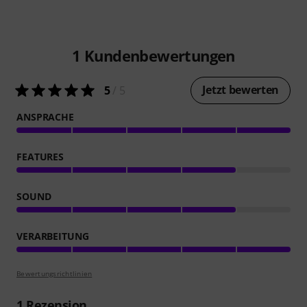
1
Kundenbewertungen
Jetzt bewerten
5
/ 5
ANSPRACHE
FEATURES
SOUND
VERARBEITUNG
Bewertungsrichtlinien
1
Rezension