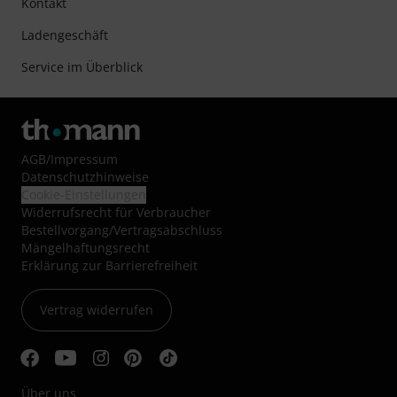
Kontakt
Ladengeschäft
Service im Überblick
AGB
/
Impressum
Datenschutzhinweise
Cookie-Einstellungen
Widerrufsrecht für Verbraucher
Bestellvorgang/Vertragsabschluss
Mängelhaftungsrecht
Erklärung zur Barrierefreiheit
Vertrag widerrufen
Über uns