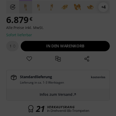
+4
6.879
€
Alle Preise inkl. MwSt.
Sofort lieferbar
IN DEN WARENKORB
1
Standardlieferung
kostenlos
Lieferung in ca. 1-3 Werktagen
Infos zum Versand
21
VERKAUFSRANG
in Drehventil Bb-Trompeten