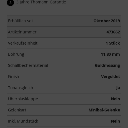
3 Jahre Thomann Garantie
3
Erhältlich seit
Oktober 2019
Artikelnummer
473662
Verkaufseinheit
1 Stück
Bohrung
11,80 mm
Schallbechermaterial
Goldmessing
Finish
Vergoldet
Tonausgleich
Ja
Überblasklappe
Nein
Gelenkart
Minibal-Gelenke
Inkl. Mundstück
Nein