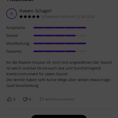
Raweni -Schagerl
S
Schweizerhofmusik 12.08.2024
Ansprache
Sound
Verarbeitung
Features
An die Raweni musste ich mich erst angewöhnen.Der Sound
ist weich und bei Druck auch laut und Durchdringend.
Kombi Instrument für jeden Sound
Die Ventile haben sehr kurze Wege aber wirken etwas träge.
Gute Verarbeitung
3
0
BEWERTUNG MELDEN