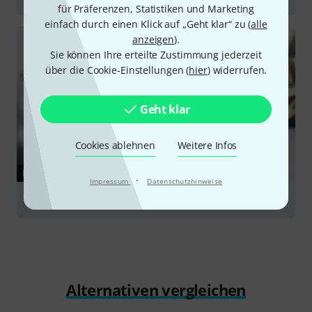
für Präferenzen, Statistiken und Marketing
einfach durch einen Klick auf „Geht klar“ zu (
alle
anzeigen
).
Sie können Ihre erteilte Zustimmung jederzeit
über die Cookie-Einstellungen (
hier
) widerrufen.
Geht klar
Cookies ablehnen
Weitere Infos
RATGEBER
·
Impressum
Datenschutzhinweise
Trompeten
Alternativen vergleichen