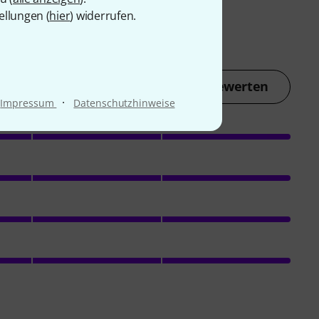
ellungen (
hier
) widerrufen.
Jetzt bewerten
·
Impressum
Datenschutzhinweise