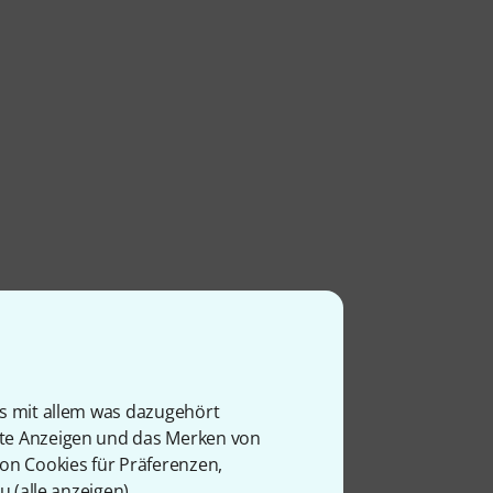
is mit allem was dazugehört
rte Anzeigen und das Merken von
von Cookies für Präferenzen,
u (
alle anzeigen
).