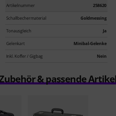
Artikelnummer
258620
Schallbechermaterial
Goldmessing
Tonausgleich
Ja
Gelenkart
Minibal-Gelenke
Inkl. Koffer / Gigbag
Nein
Zubehör & passende Artike