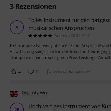
3
Rezensionen
Tolles Instrument für den fortge
musikalischen Ansprüchen
A
Anonym 26.01.2022
Die Trompete hat eine gute und leichte Ansprache und k
Verarbeitung spiegelt sich in den leisen und leichtgäng
Trompete mit einem sehr guten Preis-Leistungs-Verhäl
4
0
BEWERTUNG MELDEN
Original zeigen
Hochwertiges Instrument von Küh
CR