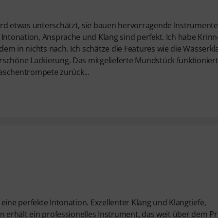
ird etwas unterschätzt, sie bauen hervorragende Instrumente.
Intonation, Ansprache und Klang sind perfekt. Ich habe Krinn
em in nichts nach. Ich schätze die Features wie die Wasserk
rschöne Lackierung. Das mitgelieferte Mundstück funktionier
 Taschentrompete zurück...
eine perfekte Intonation. Exzellenter Klang und Klangtiefe,
n erhält ein professionelles Instrument, das weit über dem Pr