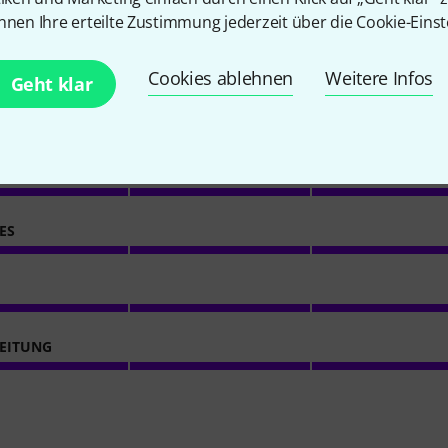
nnen Ihre erteilte Zustimmung jederzeit über die Cookie-Einst
4
Kundenbewertungen
Cookies ablehnen
Weitere Infos
Geht klar
5
/ 5
ACHE
ES
EITUNG