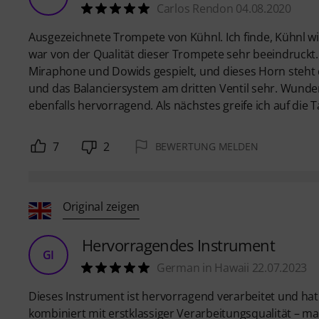
Carlos Rendon 04.08.2020
Ausgezeichnete Trompete von Kühnl. Ich finde, Kühnl w
war von der Qualität dieser Trompete sehr beeindruckt. 
Miraphone und Dowids gespielt, und dieses Horn steht d
und das Balanciersystem am dritten Ventil sehr. Wunde
ebenfalls hervorragend. Als nächstes greife ich auf die
7
2
BEWERTUNG MELDEN
Original zeigen
Hervorragendes Instrument
GI
German in Hawaii 22.07.2023
Dieses Instrument ist hervorragend verarbeitet und hat 
kombiniert mit erstklassiger Verarbeitungsqualität – ma