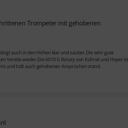
schrittenen Trompeter mit gehobenen
lingt auch in den Höhen klar und sauber.Die sehr gute
igen Ventile wieder.Die 6010 G Rotary von Kühnel und Hoyer is
tnis und hält auch gehobenen Ansprüchen stand.
nl