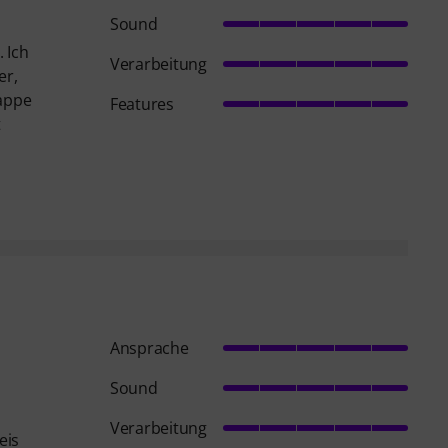
Sound
 Ich
Verarbeitung
er,
lappe
Features
t
Ansprache
Sound
Verarbeitung
eis