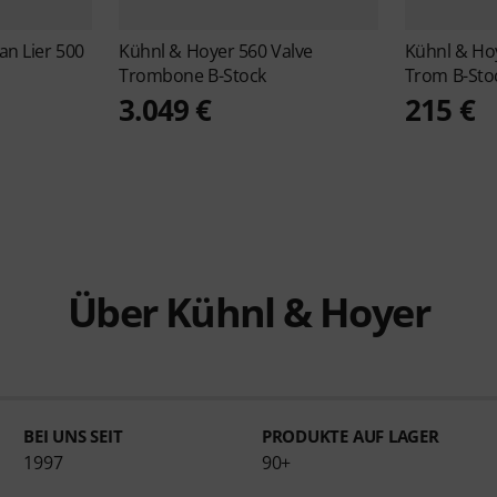
an Lier 500
Kühnl & Hoyer
560 Valve
Kühnl & Ho
Trombone B-Stock
Trom B-Sto
3.049 €
215 €
Über Kühnl & Hoyer
BEI UNS SEIT
PRODUKTE AUF LAGER
1997
90+