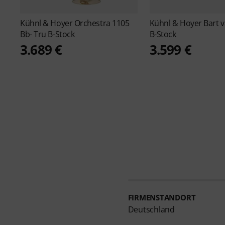
Kühnl & Hoyer
Orchestra 1105
Kühnl & Hoyer
Bart v
Bb- Tru B-Stock
B-Stock
3.689 €
3.599 €
FIRMENSTANDORT
Deutschland