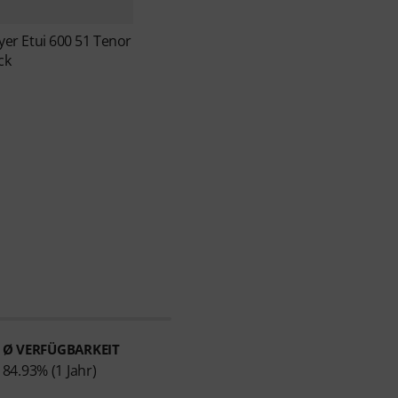
yer
Etui 600 51 Tenor
ck
Ø VERFÜGBARKEIT
84.93% (1 Jahr)