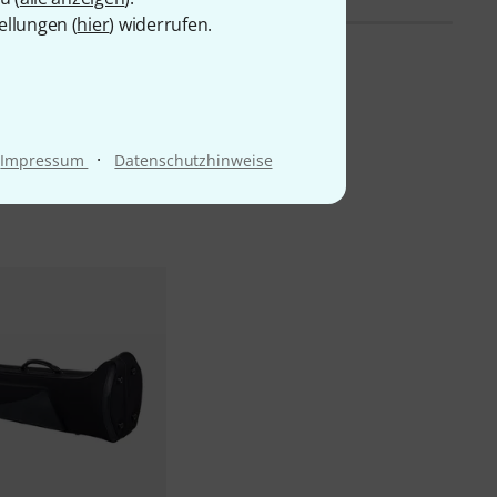
ellungen (
hier
) widerrufen.
·
Impressum
Datenschutzhinweise