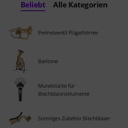
Beliebt
Alle Kategorien
Perinetventil Flügelhörner
Baritone
Mundstücke für
Blechblasinstrumente
Sonstiges Zubehör Blechbläser