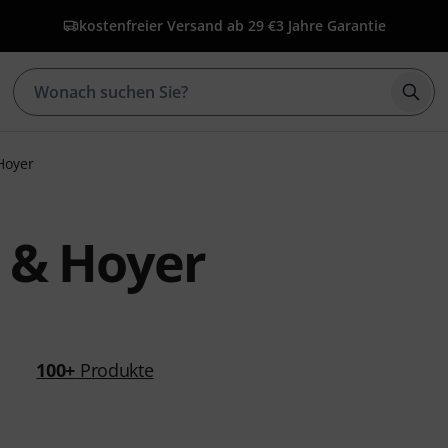
kostenfreier Versand ab 29 €
3 Jahre Garantie
Such
Hoyer
 & Hoyer
100+
Produkte