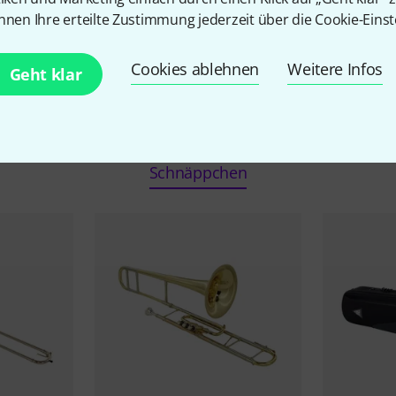
nnen Ihre erteilte Zustimmung jederzeit über die Cookie-Einst
Cookies ablehnen
Weitere Infos
Geht klar
Kühnl & Hoyer Angebote
Schnäppchen