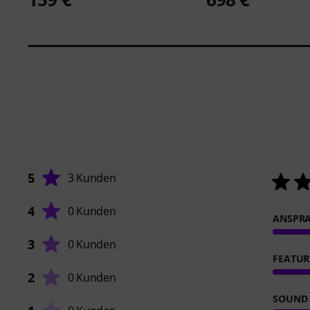
5
3 Kunden
4
0 Kunden
ANSPR
3
0 Kunden
FEATUR
2
0 Kunden
SOUND