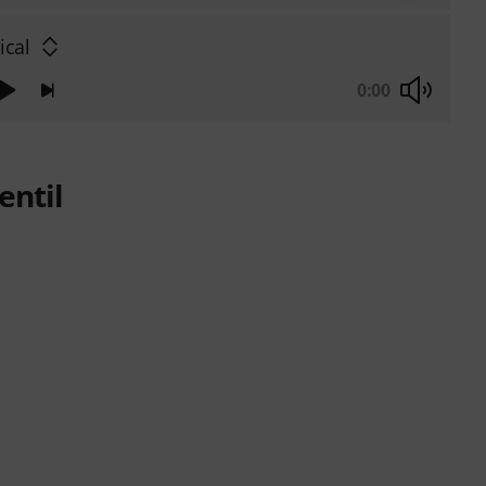
ical
0:00
entil