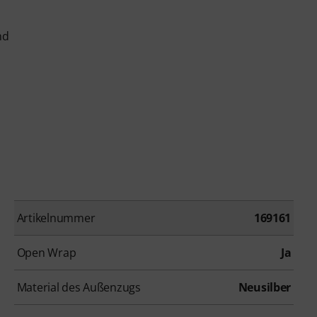
nd
Artikelnummer
169161
Open Wrap
Ja
Material des Außenzugs
Neusilber