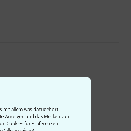
is mit allem was dazugehört
rte Anzeigen und das Merken von
von Cookies für Präferenzen,
u (
alle anzeigen
).