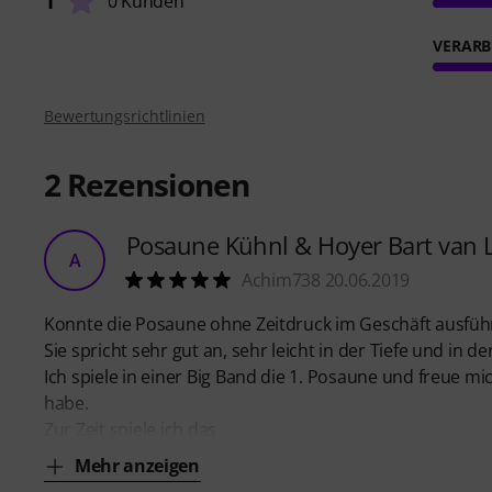
1
0 Kunden
VERARB
Bewertungsrichtlinien
2
Rezensionen
Posaune Kühnl & Hoyer Bart van L
A
Achim738 20.06.2019
Konnte die Posaune ohne Zeitdruck im Geschäft ausführ
Sie spricht sehr gut an, sehr leicht in der Tiefe und in de
Ich spiele in einer Big Band die 1. Posaune und freue mi
habe.
Zur Zeit spiele ich das
Mehr anzeigen