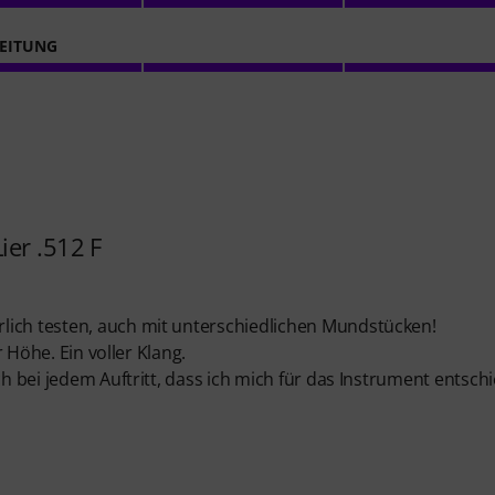
EITUNG
ier .512 F
lich testen, auch mit unterschiedlichen Mundstücken!
r Höhe. Ein voller Klang.
ch bei jedem Auftritt, dass ich mich für das Instrument entsch