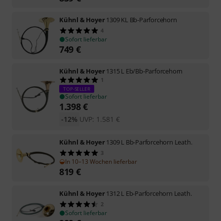
Kühnl & Hoyer
1309 KL Bb-Parforcehorn
4
Sofort lieferbar
749
€
Kühnl & Hoyer
1315 L Eb/Bb-Parforcehorn
1
TOP-SELLER
Sofort lieferbar
1.398
€
-12%
UVP:
1.581
€
Kühnl & Hoyer
1309 L Bb-Parforcehorn Leath.
3
In 10–13 Wochen lieferbar
819
€
Kühnl & Hoyer
1312 L Eb-Parforcehorn Leath.
2
Sofort lieferbar