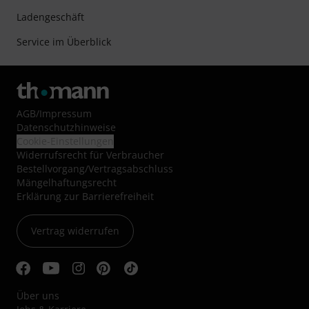
Ladengeschäft
Service im Überblick
AGB
/
Impressum
Datenschutzhinweise
Cookie-Einstellungen
Widerrufsrecht für Verbraucher
Bestellvorgang/Vertragsabschluss
Mängelhaftungsrecht
Erklärung zur Barrierefreiheit
Vertrag widerrufen
Über uns