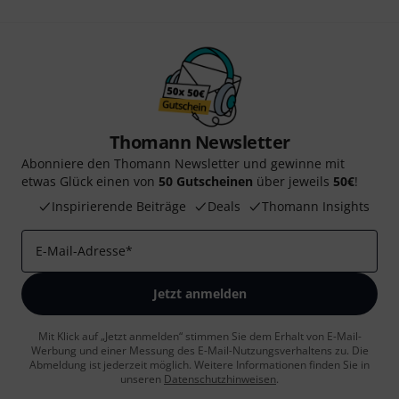
Thomann Newsletter
Abonniere den Thomann Newsletter und gewinne mit
etwas Glück einen von
50 Gutscheinen
über jeweils
50€
!
Inspirierende Beiträge
Deals
Thomann Insights
E-Mail-Adresse
*
Jetzt anmelden
Mit Klick auf „Jetzt anmelden“ stimmen Sie dem Erhalt von E-Mail-
Werbung und einer Messung des E-Mail-Nutzungsverhaltens zu. Die
Abmeldung ist jederzeit möglich. Weitere Informationen finden Sie in
unseren
Datenschutzhinweisen
.