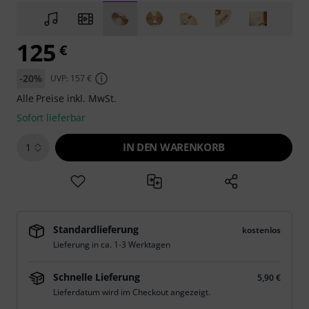
125
€
-20%
UVP: 157 €
Alle Preise inkl. MwSt.
Sofort lieferbar
IN DEN WARENKORB
1
Standardlieferung
kostenlos
Lieferung in ca. 1-3 Werktagen
Schnelle Lieferung
5,90 €
Lieferdatum wird im Checkout angezeigt.