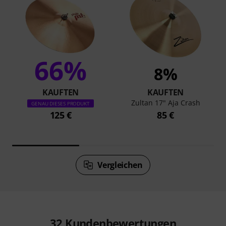
66%
8%
KAUFTEN
KAUFTEN
Zultan 17" Aja Crash
GENAU DIESES PRODUKT
125 €
85 €
Vergleichen
32
Kundenbewertungen