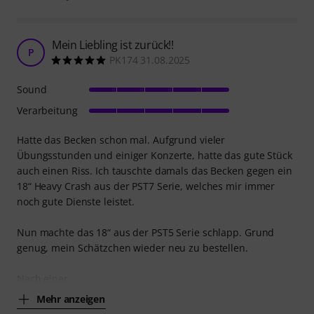
Mein Liebling ist zurück!!
P
PK174 31.08.2025
Sound
Verarbeitung
Hatte das Becken schon mal. Aufgrund vieler
Übungsstunden und einiger Konzerte, hatte das gute Stück
auch einen Riss. Ich tauschte damals das Becken gegen ein
18“ Heavy Crash aus der PST7 Serie, welches mir immer
noch gute Dienste leistet.
Nun machte das 18“ aus der PST5 Serie schlapp. Grund
genug, mein Schätzchen wieder neu zu bestellen.
Nach einer
Mehr anzeigen