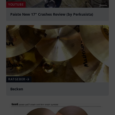
YOUTUBE
Paiste New 17" Crashes Review (by Perkusista)
abspielen
RATGEBER
Becken