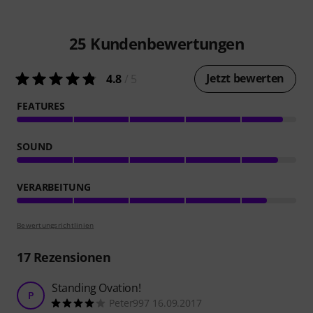
25
Kundenbewertungen
Jetzt bewerten
4.8
/ 5
FEATURES
SOUND
VERARBEITUNG
Bewertungsrichtlinien
17
Rezensionen
Standing Ovation!
P
Peter997 16.09.2017