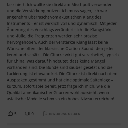
fasziniert. Ich wollte sie direkt am Mischpult verwenden
und die Verstärkung nutzen. Ich muss sagen, ich war
angenehm überrascht vom akustischen Klang des
Instruments – er ist wirklich voll und dynamisch. Mit jeder
Änderung des Anschlags verändert sich die Klangstärke
und -fülle, die Frequenzen werden sehr präzise
hervorgehoben. Auch der verstärkte Klang lässt keine
Wünsche offen: der klassische Ovation-Sound, den jeder
kennt und schätzt. Die Gitarre wirkt gut verarbeitet, typisch
für China, was darauf hindeutet, dass keine Mängel
vorhanden sind. Die Bünde sind sauber gesetzt und die
Lackierung ist einwandfrei. Die Gitarre ist direkt nach dem
Auspacken gestimmt und hat eine optimale Saitenlage –
kurzum, sofort spielbereit. Jetzt frage ich mich, wie die
Qualität amerikanischer Gitarren wohl aussieht, wenn
asiatische Modelle schon so ein hohes Niveau erreichen!
5
0
BEWERTUNG MELDEN