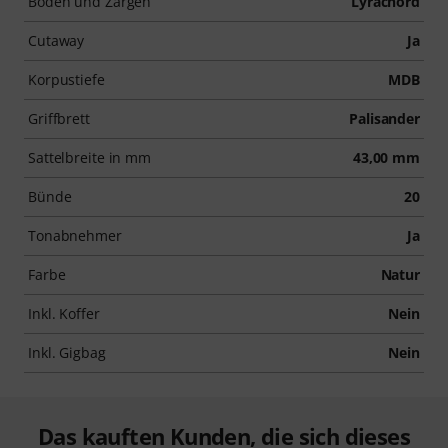
Boden und Zargen
Lyrachord
Cutaway
Ja
Korpustiefe
MDB
Griffbrett
Palisander
Sattelbreite in mm
43,00 mm
Bünde
20
Tonabnehmer
Ja
Farbe
Natur
Inkl. Koffer
Nein
Inkl. Gigbag
Nein
Das kauften Kunden, die sich dieses