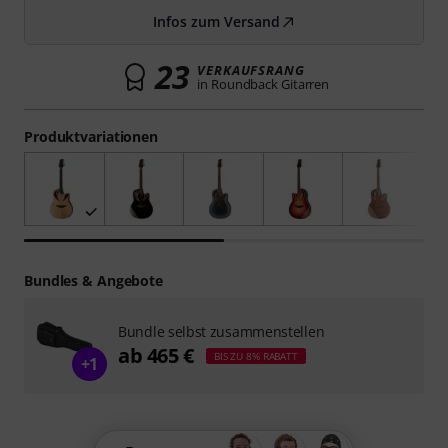
Infos zum Versand
23
VERKAUFSRANG
in Roundback Gitarren
Produktvariationen
Bundles & Angebote
Bundle selbst zusammenstellen
ab 465 €
BIS ZU 8% RABATT
+1