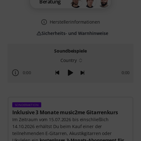
Beratung
Herstellerinformationen
Sicherheits- und Warnhinweise
Soundbeispiele
Country
0:00
0:00
SONDERAKTION
Inklusive 3 Monate music2me Gitarrenkurs
Im Zeitraum vom 15.07.2026 bis einschließlich
14.10.2026 erhältst Du beim Kauf einer der
teilnehmenden E-Gitarren, Akustikgitarren oder
Ukulelen ein
kostenloses 3-Monats-Abonnement für