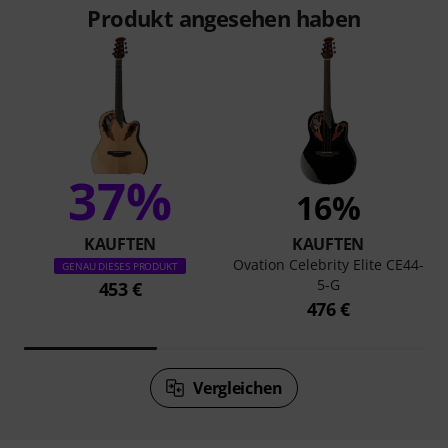
Produkt angesehen haben
37%
16%
KAUFTEN
KAUFTEN
Ovation Celebrity Elite CE44-
GENAU DIESES PRODUKT
5-G
453 €
476 €
Vergleichen