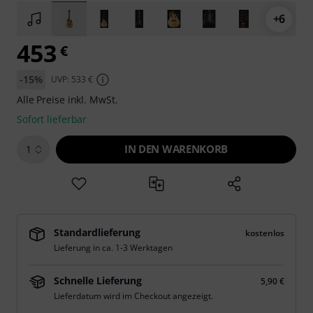
+6
453
€
-15%
UVP: 533 €
Alle Preise inkl. MwSt.
Sofort lieferbar
IN DEN WARENKORB
1
Standardlieferung
kostenlos
Lieferung in ca. 1-3 Werktagen
Schnelle Lieferung
5,90 €
Lieferdatum wird im Checkout angezeigt.