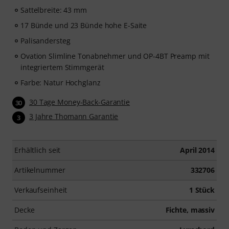
Sattelbreite: 43 mm
17 Bünde und 23 Bünde hohe E-Saite
Palisandersteg
Ovation Slimline Tonabnehmer und OP-4BT Preamp mit
integriertem Stimmgerät
Farbe: Natur Hochglanz
30 Tage Money-Back-Garantie
30
3 Jahre Thomann Garantie
3
Erhältlich seit
April 2014
Artikelnummer
332706
Verkaufseinheit
1 Stück
Decke
Fichte, massiv