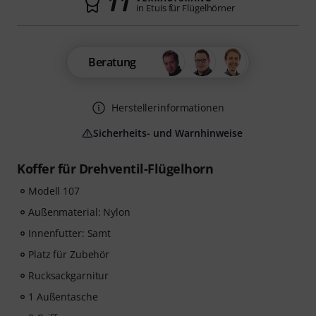
11
in Etuis für Flügelhörner
Beratung
Herstellerinformationen
Sicherheits- und Warnhinweise
Koffer für Drehventil-Flügelhorn
Modell 107
Außenmaterial: Nylon
Innenfutter: Samt
Platz für Zubehör
Rucksackgarnitur
1 Außentasche