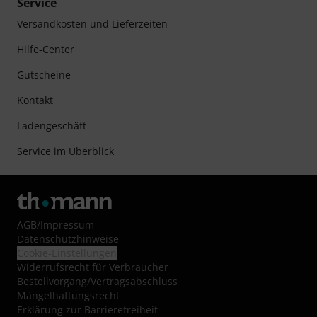
Service
Versandkosten und Lieferzeiten
Hilfe-Center
Gutscheine
Kontakt
Ladengeschäft
Service im Überblick
AGB
/
Impressum
Datenschutzhinweise
Cookie-Einstellungen
Widerrufsrecht für Verbraucher
Bestellvorgang/Vertragsabschluss
Mängelhaftungsrecht
Erklärung zur Barrierefreiheit