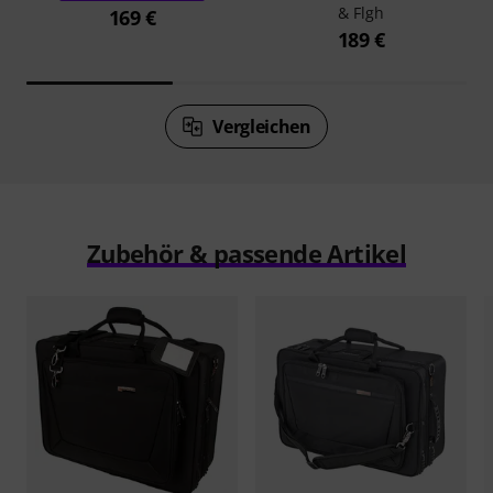
& Flgh
169 €
189 €
Vergleichen
Zubehör & passende Artikel