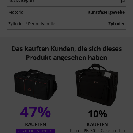
Rucksackgurt
Ja
Material
Kunstfasergewebe
Zylinder / Perinetventile
Zylinder
Das kauften Kunden, die sich dieses
Produkt angesehen haben
47%
10%
KAUFTEN
KAUFTEN
Protec PB-301F Case for Trp
GENAU DIESES PRODUKT