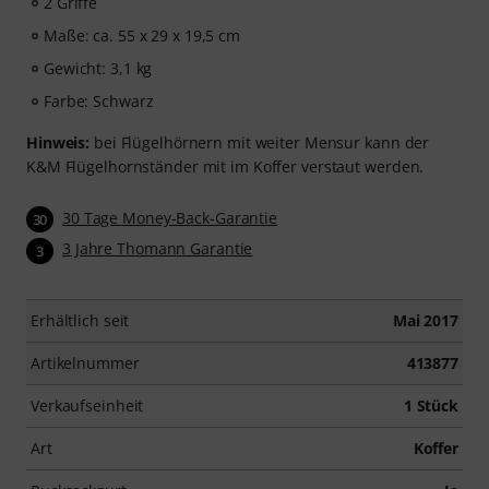
2 Griffe
Maße: ca. 55 x 29 x 19,5 cm
Gewicht: 3,1 kg
Farbe: Schwarz
Hinweis:
bei Flügelhörnern mit weiter Mensur kann der
K&M Flügelhornständer mit im Koffer verstaut werden.
30 Tage Money-Back-Garantie
30
3 Jahre Thomann Garantie
3
Erhältlich seit
Mai 2017
Artikelnummer
413877
Verkaufseinheit
1 Stück
Art
Koffer