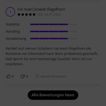
Für mein Dowids Flügelhorn
1
128. 24.01.2025
Stabilität
Handling
Verarbeitung
Perfekt! Auf meinen Schultern hat mein Flügelhorn die
Rückreise von Oberstdorf nach Bonn problemlos geschafft.
Daß Sprich für eine hochwertige Qualität. Kann ich nur
empfehlen.
0
0
BEWERTUNG MELDEN
Alle Bewertungen lesen