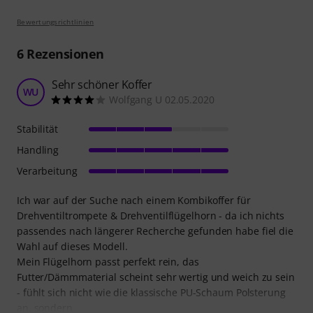
Bewertungsrichtlinien
6
Rezensionen
Sehr schöner Koffer
WU
Wolfgang U 02.05.2020
Stabilität
Handling
Verarbeitung
Ich war auf der Suche nach einem Kombikoffer für
Drehventiltrompete & Drehventilflügelhorn - da ich nichts
passendes nach längerer Recherche gefunden habe fiel die
Wahl auf dieses Modell.
Mein Flügelhorn passt perfekt rein, das
Futter/Dämmmaterial scheint sehr wertig und weich zu sein
- fühlt sich nicht wie die klassische PU-Schaum Polsterung
an, sondern