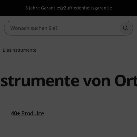
3 Jahre Garantie
Zufriedenheitsgarantie
Such
Blasinstrumente
nstrumente von Or
40+
Produkte