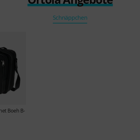
Schnäppchen
net Boeh B-