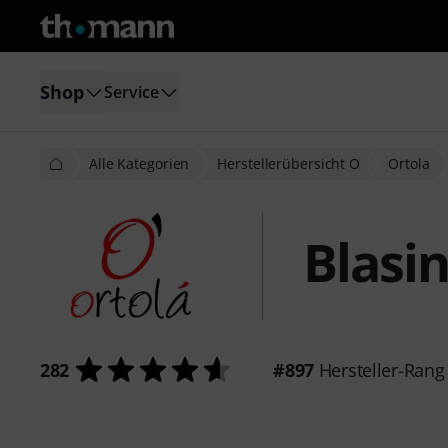
Shop
Service
Alle Kategorien
Herstellerübersicht O
Ortola
Blasi
282
#897
Hersteller-Rang