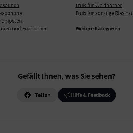
 Posaunen
Etuis für Waldhörner
 Saxophone
Etuis für sonstige Blasin
 Trompeten
 Tuben und Euphonien
Weitere Kategorien
Gefällt Ihnen, was Sie sehen?
Teilen
Hilfe & Feedback