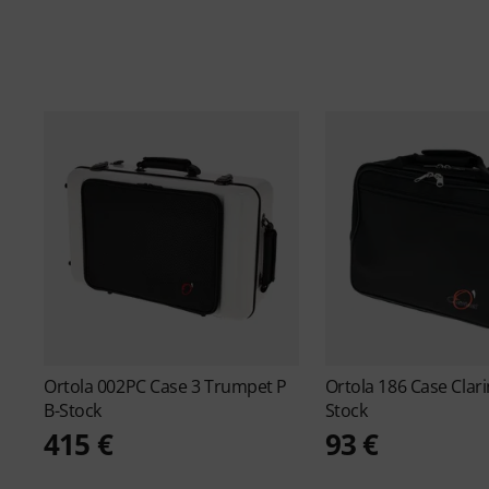
Ortola
002PC Case 3 Trumpet P
Ortola
186 Case Clari
B-Stock
Stock
415 €
93 €