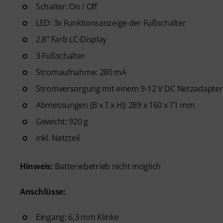
Schalter: On / Off
LED: 3x Funktionsanzeige der Fußschalter
2,8" Farb LC-Display
3 Fußschalter
Stromaufnahme: 280 mA
Stromversorgung mit einem 9-12 V DC Netzadapter
Abmessungen (B x T x H): 289 x 160 x 71 mm
Gewicht: 920 g
inkl. Netzteil
Hinweis:
Batteriebetrieb nicht möglich
Anschlüsse:
Eingang: 6,3 mm Klinke