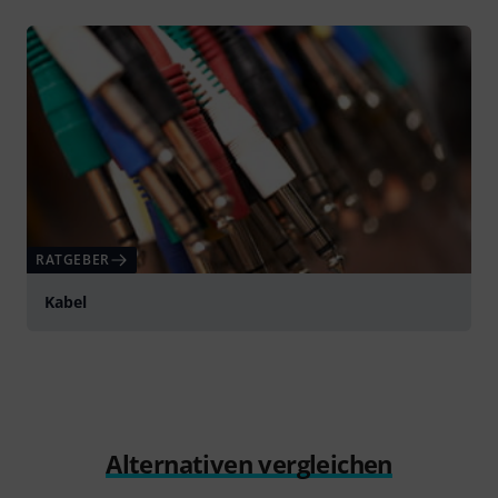
RATGEBER
Kabel
Alternativen vergleichen