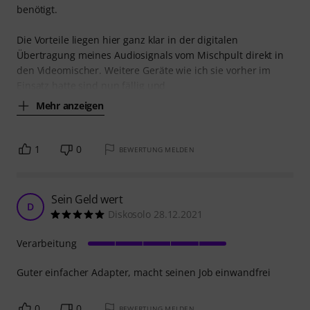
benötigt.
Die Vorteile liegen hier ganz klar in der digitalen
Übertragung meines Audiosignals vom Mischpult direkt in
den Videomischer. Weitere Geräte wie ich sie vorher im
Einsatz hatte sind nun fällig und
Mehr anzeigen
1
0
BEWERTUNG MELDEN
Sein Geld wert
D
Diskosolo 28.12.2021
Verarbeitung
Guter einfacher Adapter, macht seinen Job einwandfrei
0
0
BEWERTUNG MELDEN