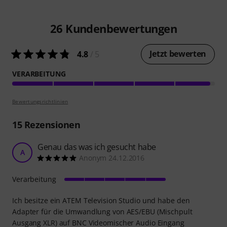
26
Kundenbewertungen
Jetzt bewerten
4.8
/ 5
VERARBEITUNG
Bewertungsrichtlinien
15
Rezensionen
Genau das was ich gesucht habe
A
Anonym 24.12.2016
Verarbeitung
Ich besitze ein ATEM Television Studio und habe den
Adapter für die Umwandlung von AES/EBU (Mischpult
Ausgang XLR) auf BNC Videomischer Audio Eingang