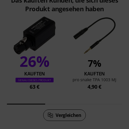
Das kauften Kunden, die sich dieses
Produkt angesehen haben
26%
7%
KAUFTEN
KAUFTEN
pro snake TPA 1003 MJ
GENAU DIESES PRODUKT
63 €
4,90 €
Vergleichen