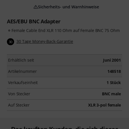
Sicherheits- und Warnhinweise
AES/EBU BNC Adapter
Female Cable End XLR 110 Ohm auf Female BNC 75 Ohm
30 Tage Money-Back-Garantie
30
Erhältlich seit
Juni 2001
Artikelnummer
148518
Verkaufseinheit
1 Stück
Von Stecker
BNC male
Auf Stecker
XLR 3-pol female