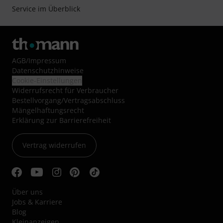
Service im Überblick
AGB
/
Impressum
Datenschutzhinweise
Cookie-Einstellungen
Widerrufsrecht für Verbraucher
Bestellvorgang/Vertragsabschluss
Mängelhaftungsrecht
Erklärung zur Barrierefreiheit
Vertrag widerrufen
Über uns
Jobs & Karriere
Blog
Kleinanzeigen