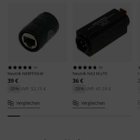
41
94
Neutrik
NE8FFX6-W
Neutrik
NA2 M-J-TX
N
39 €
36 €
-25%
UVP: 52,15 €
-25%
UVP: 47,74 €
Vergleichen
Vergleichen