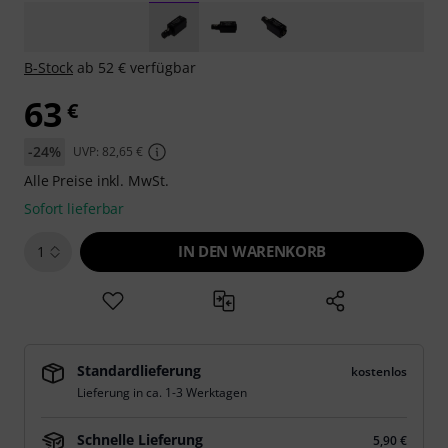
B-Stock
ab 52 € verfügbar
63
€
-24%
UVP: 82,65 €
Alle Preise inkl. MwSt.
Sofort lieferbar
IN DEN WARENKORB
1
Standardlieferung
kostenlos
Lieferung in ca. 1-3 Werktagen
Schnelle Lieferung
5,90 €