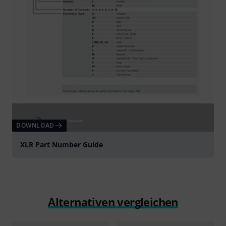
DOWNLOAD
XLR Part Number Guide
Alternativen vergleichen