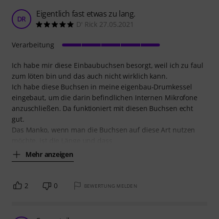
Eigentlich fast etwas zu lang.
DR
D' Rick 27.05.2021
Verarbeitung
Ich habe mir diese Einbaubuchsen besorgt, weil ich zu faul
zum löten bin und das auch nicht wirklich kann.
Ich habe diese Buchsen in meine eigenbau-Drumkessel
eingebaut, um die darin befindlichen Internen Mikrofone
anzuschließen. Da funktioniert mit diesen Buchsen echt
gut.
Das Manko, wenn man die Buchsen auf diese Art nutzen
möchte, ist die Länge und dass
Mehr anzeigen
2
0
BEWERTUNG MELDEN