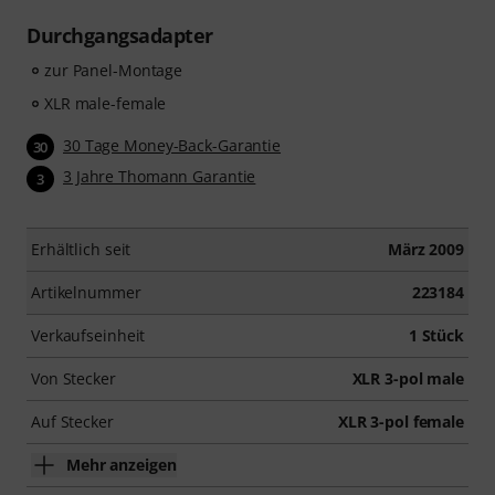
Durchgangsadapter
zur Panel-Montage
XLR male-female
30 Tage Money-Back-Garantie
30
3 Jahre Thomann Garantie
3
Erhältlich seit
März 2009
Artikelnummer
223184
Verkaufseinheit
1 Stück
Von Stecker
XLR 3-pol male
Auf Stecker
XLR 3-pol female
Mehr anzeigen