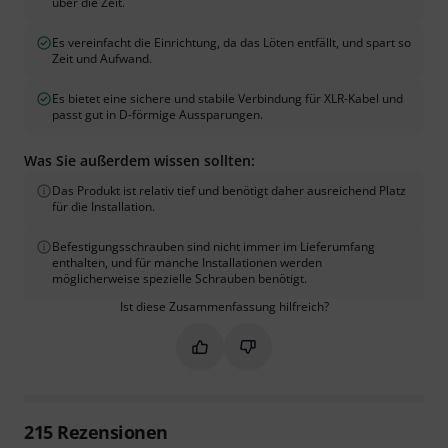
über die Zeit.
Es vereinfacht die Einrichtung, da das Löten entfällt, und spart so
Zeit und Aufwand.
Es bietet eine sichere und stabile Verbindung für XLR-Kabel und
passt gut in D-förmige Aussparungen.
Was Sie außerdem wissen sollten:
Das Produkt ist relativ tief und benötigt daher ausreichend Platz
für die Installation.
Befestigungsschrauben sind nicht immer im Lieferumfang
enthalten, und für manche Installationen werden
möglicherweise spezielle Schrauben benötigt.
Ist diese Zusammenfassung hilfreich?
Markieren Sie diese Zusammenfassung
Markieren Sie diese Zusammen
215
Rezensionen