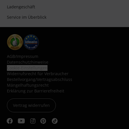
Ladengeschäft
Service im Überblick
AGB
/
Impressum
Datenschutzhinweise
Cookie-Einstellungen
Widerrufsrecht für Verbraucher
Bestellvorgang/Vertragsabschluss
Mängelhaftungsrecht
Erklärung zur Barrierefreiheit
Vertrag widerrufen