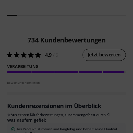
734
Kundenbewertungen
Jetzt bewerten
4.9
/ 5
VERARBEITUNG
Bewertungsrichtlinien
Kundenrezensionen im Überblick
Aus echten Käuferbewertungen, zusammengefasst durch KI
Was Käufern gefiel:
Das Produkt ist robust und langlebig und behält seine Qualität