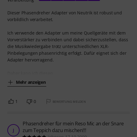
Dieser Phasendreher Adapter von Neutrik ist robust und
vorbildlich verarbeitet.
Ich verwende den Adapter um meine Quellgeräte mit dem
Vorverstärker zu verbinden und dabei sicherzustellen, dass
die Musikwiedergabe trotz unterschiedlichen XLR-
Pinbelegungen phasenrichtig erfolgt. Dafür eignet sich der
Adapter hervorragend.
Daher kann ich diesen
Mehr anzeigen
1
0
BEWERTUNG MELDEN
Phasendreher für mein Reso Mic an der Snare
zum Teppich dazu mischen!!!
J
Johnsen 17.10.2009