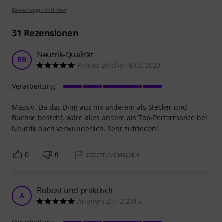
Bewertungsrichtlinien
31
Rezensionen
Neutrik-Qualität
RB
Rÿtcho Bÿtcho 18.05.2020
Verarbeitung
Massiv. Da das Ding aus nix anderem als Stecker und
Buchse besteht, wäre alles andere als Top-Performance bei
Neutrik auch verwunderlich. Sehr zufrieden!
0
0
BEWERTUNG MELDEN
Robust und praktisch
A
Anonym 25.12.2015
Verarbeitung