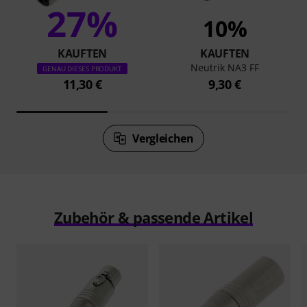
27%
10%
KAUFTEN
KAUFTEN
Neutrik NA3 FF
GENAU DIESES PRODUKT
11,30 €
9,30 €
Vergleichen
Zubehör & passende Artikel