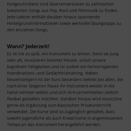
Fortgeschrittene sind Gitarrenversionen zu zahlreichen
bekannten Songs aus Pop, Rock und Filmmusik zu finden.
Jede Lektion enthält darüber hinaus spannende
Hintergrundinformationen sowie wertvolle Übungstipps zu
den einzelnen Songs.
Wann? Jederzeit!
Es ist nie zu spät, ein Instrument zu lernen. Denn ob jung
oder alt, musizieren bereitet Freude, schult unsere
kognitiven Fähigkeiten und ist zudem ein hervorragendes
Koordinations- und Gedächtnistraining. Neben
Neueinsteigern ist der Kurs besonders beliebt bei allen, die
nach einer längeren Pause ihr Instrument wieder in die
Hand nehmen wollen und sich ihre Lerneinheiten zeitlich
flexibel gestalten möchten. Darüber hinaus wird music2me
gerne als Ergänzung zum klassischen Privatunterricht
verwendet. Die Kurse sind so zugänglich gestaltet, dass
sowohl Jugendliche als auch Erwachsene in angemessenem
Tempo an das Instrument herangeführt werden.