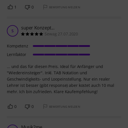
1
0
BEWERTUNG MELDEN
super Konzept...
S
Sewag 27.07.2020
Kompetenz
Lernfaktor
... und das für diesen Preis. Ideal für Anfänger und
"Wiedereinsteiger". Inkl. TAB Notation und
Geschwindigkeits- und Loopeinstellung. Nur ein realer
Lehrer ist besser (gibt response) aber kostet auch 10 mal
mehr. Ich bin zufrieden. Klare Kaufempfehlung!
0
0
BEWERTUNG MELDEN
Musik2me