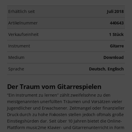
Erhältlich seit
Juli 2018
Artikelnummer
440643
Verkaufseinheit
1 Stück
Instrument
Gitarre
Medium
Download
Sprache
Deutsch, Englisch
Der Traum vom Gitarrespielen
“Ein Instrument zu lernen” zählt zweifelsohne zu den
meistgenannten unerfüllten Träumen und Vorsätzen vieler
Jugendlicher und Erwachsener. Zeitmangel oder finanzieller
Druck durch zu hohe Fixkosten stellen jedoch oftmals große
Einstiegshürden dar. Seit über 10 Jahren bietet die Online-
Plattform music2me Klavier- und Gitarrenunterricht in Form