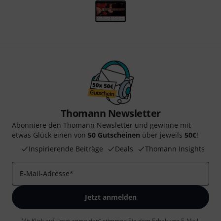
Thomann Newsletter
Abonniere den Thomann Newsletter und gewinne mit
etwas Glück einen von
50 Gutscheinen
über jeweils
50€
!
Inspirierende Beiträge
Deals
Thomann Insights
E-Mail-Adresse
*
Jetzt anmelden
Mit Klick auf „Jetzt anmelden“ stimmen Sie dem Erhalt von E-Mail-