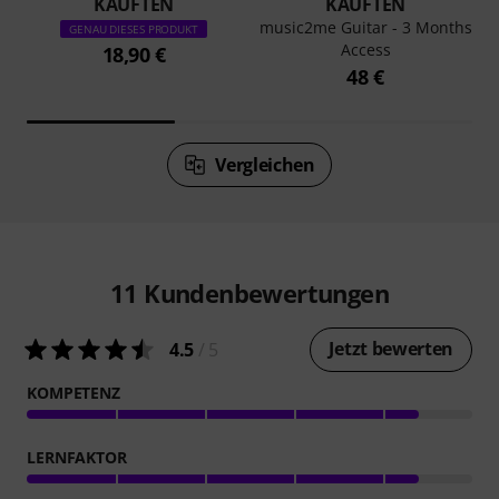
KAUFTEN
KAUFTEN
music2me Guitar - 3 Months
GENAU DIESES PRODUKT
Access
18,90 €
48 €
Vergleichen
11
Kundenbewertungen
Jetzt bewerten
4.5
/ 5
KOMPETENZ
LERNFAKTOR