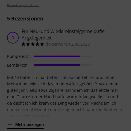
Bewertungsrichtlinien
5
Rezensionen
Für Neu- und Wiedereinsteiger ne dufte
Angelegenheit
D
dexterward 02.05.2020
Kompetenz
Lernfaktor
Mit 14 hatte ich mal Unterricht, so mit Lehrer und ohne
Motivation, wie sich das in dem Alter gehört :P, vor einem
guten Jahr, also etwa 25jahre nachdem ich das letzte mal
eine Gitarre in der Hand hatte war mir langweilig...ja und
da dacht ich ich kram das Ding wieder vor. Nachdem ich
dann erstmal Monate damit zugebracht habe die Knoten in
den Fingern wieder zu
Mehr anzeigen