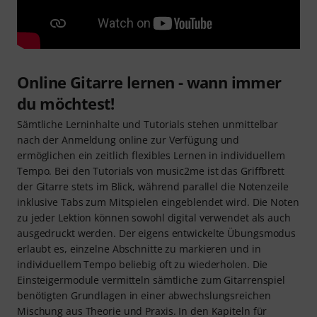
Online Gitarre lernen - wann immer
du möchtest!
Sämtliche Lerninhalte und Tutorials stehen unmittelbar
nach der Anmeldung online zur Verfügung und
ermöglichen ein zeitlich flexibles Lernen in individuellem
Tempo. Bei den Tutorials von music2me ist das Griffbrett
der Gitarre stets im Blick, während parallel die Notenzeile
inklusive Tabs zum Mitspielen eingeblendet wird. Die Noten
zu jeder Lektion können sowohl digital verwendet als auch
ausgedruckt werden. Der eigens entwickelte Übungsmodus
erlaubt es, einzelne Abschnitte zu markieren und in
individuellem Tempo beliebig oft zu wiederholen. Die
Einsteigermodule vermitteln sämtliche zum Gitarrenspiel
benötigten Grundlagen in einer abwechslungsreichen
Mischung aus Theorie und Praxis. In den Kapiteln für