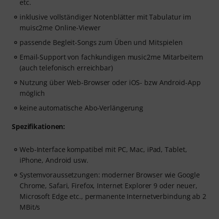
etc.
inklusive vollständiger Notenblätter mit Tabulatur im
muisc2me Online-Viewer
passende Begleit-Songs zum Üben und Mitspielen
Email-Support von fachkundigen music2me Mitarbeitern
(auch telefonisch erreichbar)
Nutzung über Web-Browser oder iOS- bzw Android-App
möglich
keine automatische Abo-Verlängerung
Spezifikationen:
Web-Interface kompatibel mit PC, Mac, iPad, Tablet,
iPhone, Android usw.
Systemvoraussetzungen: moderner Browser wie Google
Chrome, Safari, Firefox, Internet Explorer 9 oder neuer,
Microsoft Edge etc., permanente Internetverbindung ab 2
MBit/s