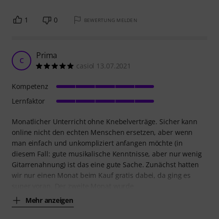
1
0
BEWERTUNG MELDEN
Prima
C
casiol 13.07.2021
Kompetenz
Lernfaktor
Monatlicher Unterricht ohne Knebelverträge. Sicher kann
online nicht den echten Menschen ersetzen, aber wenn
man einfach und unkompliziert anfangen möchte (in
diesem Fall: gute musikalische Kenntnisse, aber nur wenig
Gitarrenahnung) ist das eine gute Sache. Zunächst hatten
wir nur einen Monat beim Kauf gratis dabei, da ging es
super voran. Der zweite Monat wurde
Mehr anzeigen