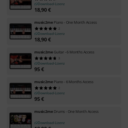
Download-Lizenz
18,90
€
music2me
Piano - One Month Access
2
Download-Lizenz
18,90
€
music2me
Guitar - 6 Months Access
3
Download-Lizenz
95
€
music2me
Piano - 6 Months Access
2
Download-Lizenz
95
€
music2me
Drums - One Month Access
Download-Lizenz