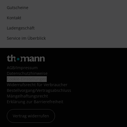
Gutscheine
Kontakt
Ladengeschäft
Service im Überblick
AGB
/
Impressum
Datenschutzhinweise
Cookie-Einstellungen
Widerrufsrecht für Verbraucher
Bestellvorgang/Vertragsabschluss
Mängelhaftungsrecht
Erklärung zur Barrierefreiheit
Vertrag widerrufen