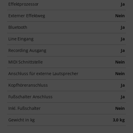
Effektprozessor
Ja
Externer Effektweg
Nein
Bluetooth
Ja
Line Eingang
Ja
Recording Ausgang
Ja
MIDI Schnittstelle
Nein
Anschluss für externe Lautsprecher
Nein
Kopfhöreranschluss
Ja
Fußschalter Anschluss
Ja
Inkl. Fußschalter
Nein
Gewicht in kg
3,0 kg