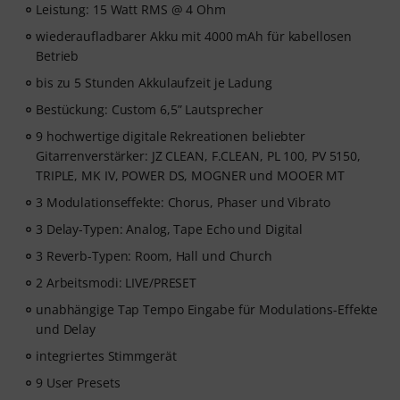
Leistung: 15 Watt RMS @ 4 Ohm
wiederaufladbarer Akku mit 4000 mAh für kabellosen
Betrieb
bis zu 5 Stunden Akkulaufzeit je Ladung
Bestückung: Custom 6,5” Lautsprecher
9 hochwertige digitale Rekreationen beliebter
Gitarrenverstärker: JZ CLEAN, F.CLEAN, PL 100, PV 5150,
TRIPLE, MK IV, POWER DS, MOGNER und MOOER MT
3 Modulationseffekte: Chorus, Phaser und Vibrato
3 Delay-Typen: Analog, Tape Echo und Digital
3 Reverb-Typen: Room, Hall und Church
2 Arbeitsmodi: LIVE/PRESET
unabhängige Tap Tempo Eingabe für Modulations-Effekte
und Delay
integriertes Stimmgerät
9 User Presets