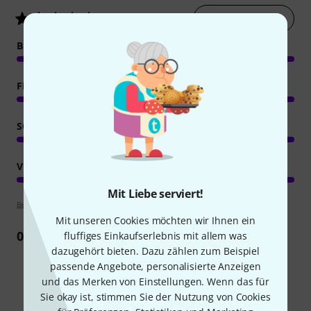
Jetzt bewerten
5
/ 5
BEDIENUNG
FEATURES
SOUND
VERARBEITUNG
Mit Liebe serviert!
Bewertungsrichtlinien
Mit unseren Cookies möchten wir Ihnen ein
0
Rezension
fluffiges Einkaufserlebnis mit allem was
dazugehört bieten. Dazu zählen zum Beispiel
passende Angebote, personalisierte Anzeigen
und das Merken von Einstellungen. Wenn das für
Sie okay ist, stimmen Sie der Nutzung von Cookies
Schon gewusst?