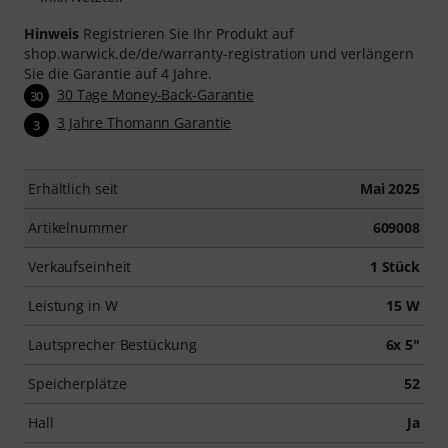
Hinweis
Registrieren Sie Ihr Produkt auf
shop.warwick.de/de/warranty-registration und verlängern
Sie die Garantie auf 4 Jahre.
30 Tage Money-Back-Garantie
30
3 Jahre Thomann Garantie
3
Erhältlich seit
Mai 2025
Artikelnummer
609008
Verkaufseinheit
1 Stück
Leistung in W
15 W
Lautsprecher Bestückung
6x 5"
Speicherplätze
52
Hall
Ja