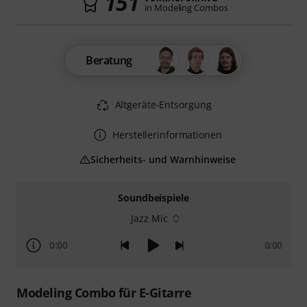
151
in Modeling Combos
Beratung
Altgeräte-Entsorgung
Herstellerinformationen
Sicherheits- und Warnhinweise
Soundbeispiele
Jazz Mic
0:00
0:00
Modeling Combo für E-Gitarre