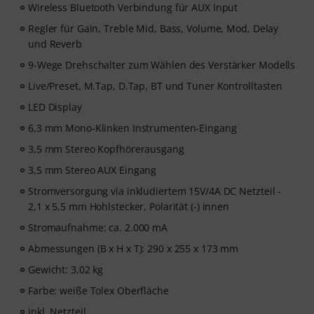
Wireless Bluetooth Verbindung für AUX Input
Regler für Gain, Treble Mid, Bass, Volume, Mod, Delay
und Reverb
9-Wege Drehschalter zum Wählen des Verstärker Modells
Live/Preset, M.Tap, D.Tap, BT und Tuner Kontrolltasten
LED Display
6,3 mm Mono-Klinken Instrumenten-Eingang
3,5 mm Stereo Kopfhörerausgang
3,5 mm Stereo AUX Eingang
Stromversorgung via inkludiertem 15V/4A DC Netzteil -
2,1 x 5,5 mm Hohlstecker, Polarität (-) innen
Stromaufnahme: ca. 2.000 mA
Abmessungen (B x H x T): 290 x 255 x 173 mm
Gewicht: 3,02 kg
Farbe: weiße Tolex Oberfläche
inkl. Netzteil