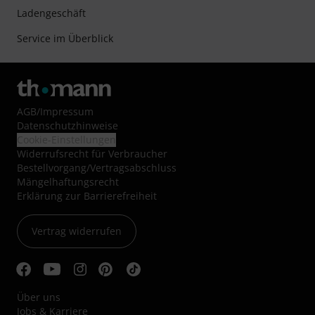
Ladengeschäft
Service im Überblick
AGB
/
Impressum
Datenschutzhinweise
Cookie-Einstellungen
Widerrufsrecht für Verbraucher
Bestellvorgang/Vertragsabschluss
Mängelhaftungsrecht
Erklärung zur Barrierefreiheit
Vertrag widerrufen
Über uns
Jobs & Karriere