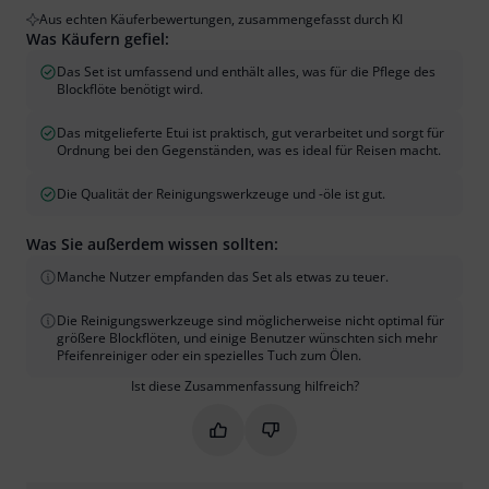
Aus echten Käuferbewertungen, zusammengefasst durch KI
Was Käufern gefiel:
Das Set ist umfassend und enthält alles, was für die Pflege des
Blockflöte benötigt wird.
Das mitgelieferte Etui ist praktisch, gut verarbeitet und sorgt für
Ordnung bei den Gegenständen, was es ideal für Reisen macht.
Die Qualität der Reinigungswerkzeuge und -öle ist gut.
Was Sie außerdem wissen sollten:
Manche Nutzer empfanden das Set als etwas zu teuer.
Die Reinigungswerkzeuge sind möglicherweise nicht optimal für
größere Blockflöten, und einige Benutzer wünschten sich mehr
Pfeifenreiniger oder ein spezielles Tuch zum Ölen.
Ist diese Zusammenfassung hilfreich?
Markieren Sie diese Zusammenfassung
Markieren Sie diese Zusammen