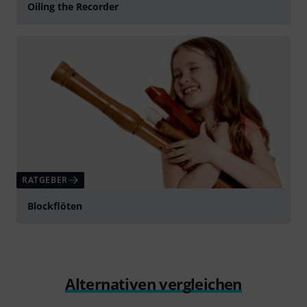
Oiling the Recorder
abspielen
RATGEBER
Blockflöten
Alternativen vergleichen