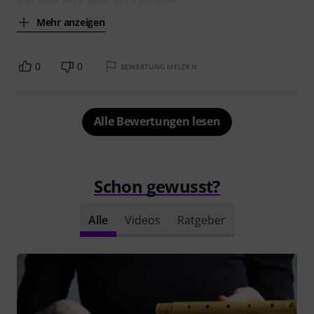
den kann man aber laut Anleitung
Mehr anzeigen
0
0
BEWERTUNG MELDEN
Alle Bewertungen lesen
Schon gewusst?
Alle
Videos
Ratgeber