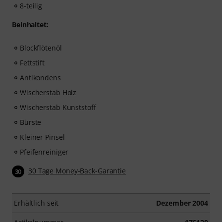
8-teilig
Beinhaltet:
Blockflötenöl
Fettstift
Antikondens
Wischerstab Holz
Wischerstab Kunststoff
Bürste
Kleiner Pinsel
Pfeifenreiniger
30 Tage Money-Back-Garantie
30
Erhältlich seit
Dezember 2004