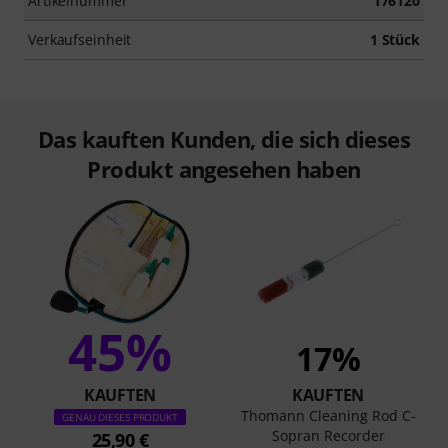
Artikelnummer
176120
Verkaufseinheit
1 Stück
Das kauften Kunden, die sich dieses
Produkt angesehen haben
45%
17%
KAUFTEN
KAUFTEN
Thomann Cleaning Rod C-
GENAU DIESES PRODUKT
Sopran Recorder
25,90 €