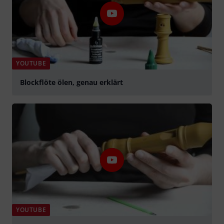
YOUTUBE
Blockflöte ölen, genau erklärt
abspielen
YOUTUBE