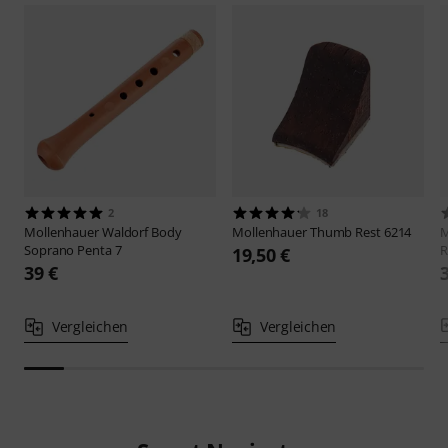
2
18
Mollenhauer
Waldorf Body
Mollenhauer
Thumb Rest 6214
M
Soprano Penta 7
R
19,50 €
39 €
Vergleichen
Vergleichen