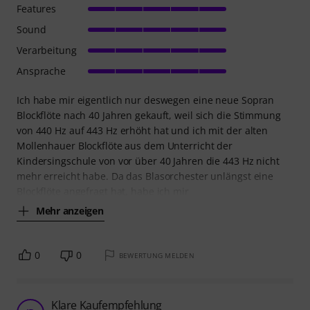
Features
Sound
Verarbeitung
Ansprache
Ich habe mir eigentlich nur deswegen eine neue Sopran
Blockflöte nach 40 Jahren gekauft, weil sich die Stimmung
von 440 Hz auf 443 Hz erhöht hat und ich mit der alten
Mollenhauer Blockflöte aus dem Unterricht der
Kindersingschule von vor über 40 Jahren die 443 Hz nicht
mehr erreicht habe. Da das Blasorchester unlängst eine
Blockflöte angefragt hat, habe ich mir
Mehr anzeigen
0
0
BEWERTUNG MELDEN
Klare Kaufempfehlung