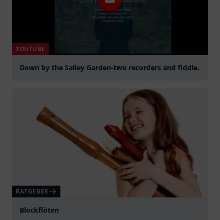
YOUTUBE
Down by the Salley Garden-two recorders and fiddle.
abspielen
RATGEBER
Blockflöten