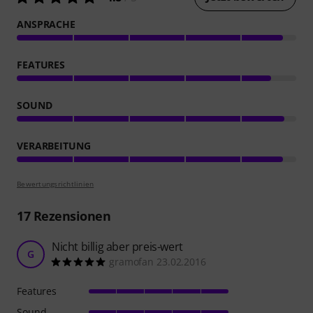
ANSPRACHE
FEATURES
SOUND
VERARBEITUNG
Bewertungsrichtlinien
17
Rezensionen
Nicht billig aber preis-wert
G
gramofan 23.02.2016
Features
Sound