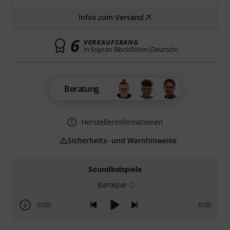
Infos zum Versand
6
VERKAUFSRANG
in Sopran Blockflöten (Deutsch)
Beratung
Herstellerinformationen
Sicherheits- und Warnhinweise
Soundbeispiele
Baroque
0:00
0:00