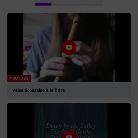
YOUTUBE
Valse écossaise à la flute
abspielen