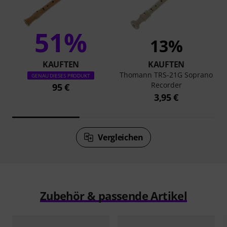
51%
13%
KAUFTEN
KAUFTEN
Thomann TRS-21G Soprano
GENAU DIESES PRODUKT
Recorder
95 €
3,95 €
Vergleichen
Zubehör & passende Artikel