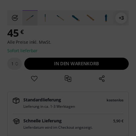
+3
45
€
Alle Preise inkl. MwSt.
Sofort lieferbar
IN DEN WARENKORB
1
Standardlieferung
kostenlos
Lieferung in ca. 1-3 Werktagen
Schnelle Lieferung
5,90 €
Lieferdatum wird im Checkout angezeigt.