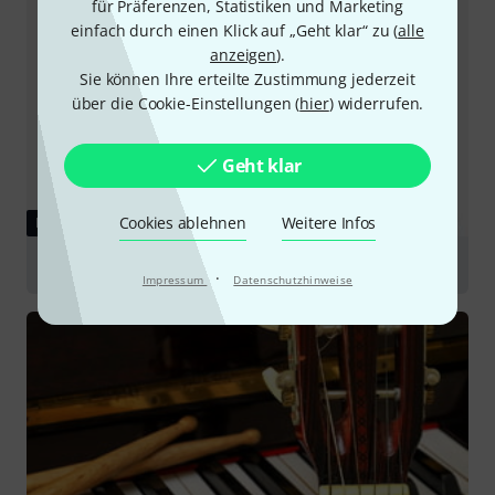
für Präferenzen, Statistiken und Marketing
einfach durch einen Klick auf „Geht klar“ zu (
alle
anzeigen
).
Sie können Ihre erteilte Zustimmung jederzeit
über die Cookie-Einstellungen (
hier
) widerrufen.
Geht klar
Cookies ablehnen
Weitere Infos
RATGEBER
Blockflöten
·
Impressum
Datenschutzhinweise