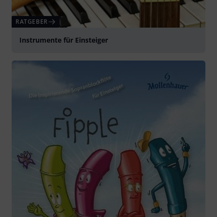
RATGEBER
Instrumente für Einsteiger