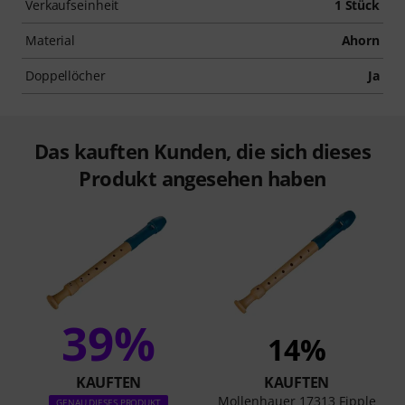
Verkaufseinheit
1 Stück
Material
Ahorn
Doppellöcher
Ja
Das kauften Kunden, die sich dieses
Produkt angesehen haben
39%
14%
KAUFTEN
KAUFTEN
Mollenhauer 17313 Fipple
GENAU DIESES PRODUKT