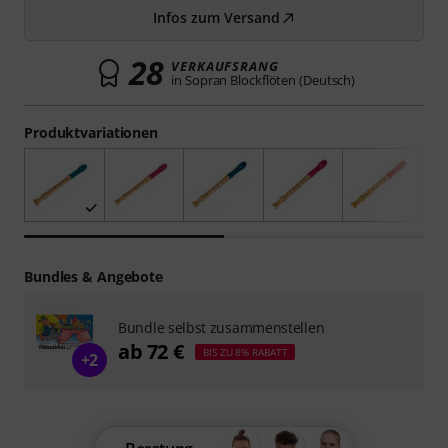
Infos zum Versand
28
VERKAUFSRANG
in Sopran Blockflöten (Deutsch)
Produktvariationen
Bundles & Angebote
Bundle selbst zusammenstellen
ab 72 €
BIS ZU 8% RABATT
+2