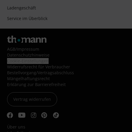
Ladengeschäft
Service im Überblick
AGB
/
Impressum
Datenschutzhinweise
Cookie-Einstellungen
Widerrufsrecht für Verbraucher
Bestellvorgang/Vertragsabschluss
Mängelhaftungsrecht
Erklärung zur Barrierefreiheit
Vertrag widerrufen
Über uns