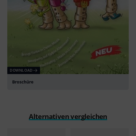
DOWNLOAD
Broschüre
Alternativen vergleichen