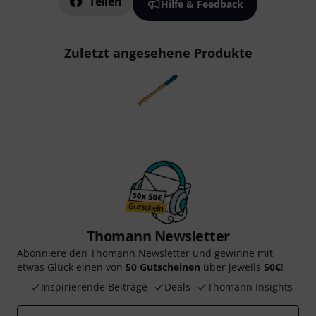
Teilen
Hilfe & Feedback
Zuletzt angesehene Produkte
Thomann Newsletter
Abonniere den Thomann Newsletter und gewinne mit
etwas Glück einen von
50 Gutscheinen
über jeweils
50€
!
Inspirierende Beiträge
Deals
Thomann Insights