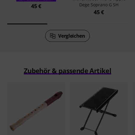
Dege Soprano G SH
45 €
45 €
Vergleichen
Zubehör & passende Artikel