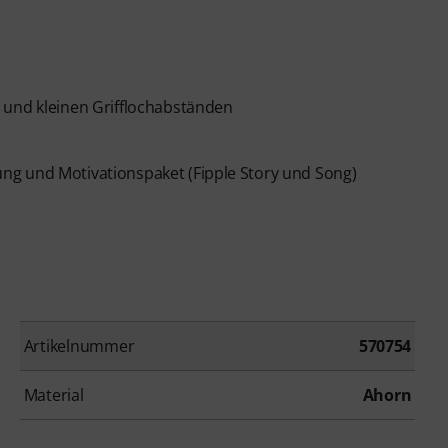
 und kleinen Grifflochabständen
itung und Motivationspaket (Fipple Story und Song)
Artikelnummer
570754
Material
Ahorn