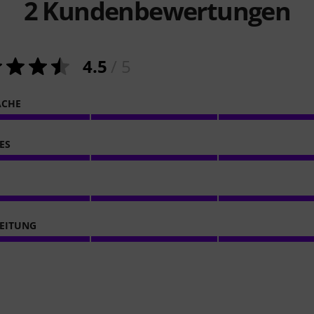
2
Kundenbewertungen
4.5
/ 5
ACHE
ES
EITUNG