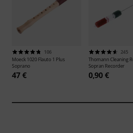
106
245
Moeck
1020 Flauto 1 Plus
Thomann
Cleaning R
Soprano
Sopran Recorder
47 €
0,90 €