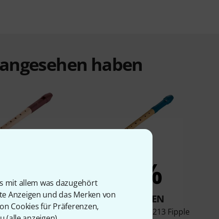
t angesehen haben
9%
8%
is mit allem was dazugehört
rte Anzeigen und das Merken von
KAUFTEN
KAUFTEN
von Cookies für Präferenzen,
020 Flauto 1 Plus
Mollenhauer 17213 Fipple
u (
alle anzeigen
).