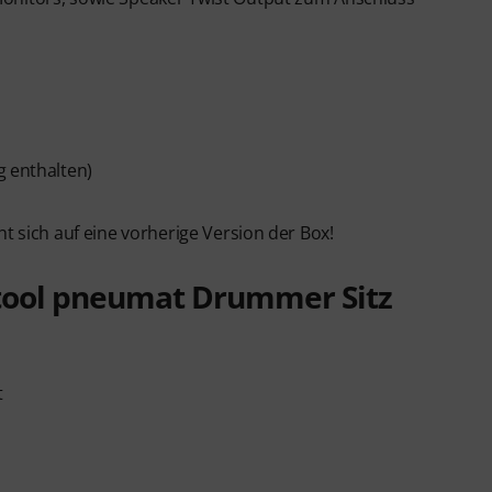
g enthalten)
 sich auf eine vorherige Version der Box!
tool pneumat Drummer Sitz
t