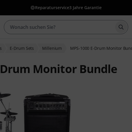
Reparaturservice
3 Jahre Garantie
Such
s
E-Drum Sets
Millenium
MPS-1000 E-Drum Monitor Bun
-Drum Monitor Bundle