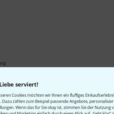
ang
Liebe serviert!
seren Cookies möchten wir Ihnen ein fluffiges Einkaufserlebn
n. Dazu zählen zum Beispiel passende Angebote, personalisie
llungen. Wenn das für Sie okay ist, stimmen Sie der Nutzung 
tiken und Marketing einfach durch einen Klick auf „Geht klar“ z