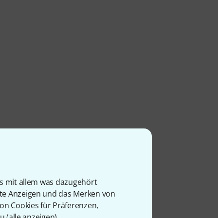
is mit allem was dazugehört
rte Anzeigen und das Merken von
von Cookies für Präferenzen,
u (
alle anzeigen
).