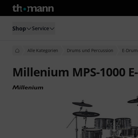
Shop
Service
Alle Kategorien
Drums und Percussion
E-Drum
Millenium MPS-1000 E