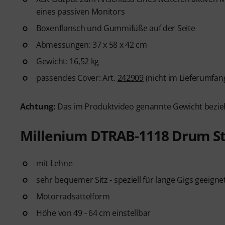
eines passiven Monitors
Boxenflansch und Gummifüße auf der Seite
Abmessungen: 37 x 58 x 42 cm
Gewicht: 16,52 kg
passendes Cover: Art.
242909
(nicht im Lieferumfan
Achtung:
Das im Produktvideo genannte Gewicht bezieht
Millenium DTRAB-1118 Drum S
mit Lehne
sehr bequemer Sitz - speziell für lange Gigs geeigne
Motorradsattelform
Höhe von 49 - 64 cm einstellbar