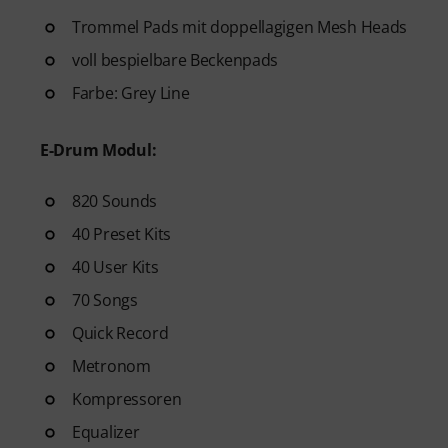
Trommel Pads mit doppellagigen Mesh Heads
voll bespielbare Beckenpads
Farbe: Grey Line
E-Drum Modul:
820 Sounds
40 Preset Kits
40 User Kits
70 Songs
Quick Record
Metronom
Kompressoren
Equalizer