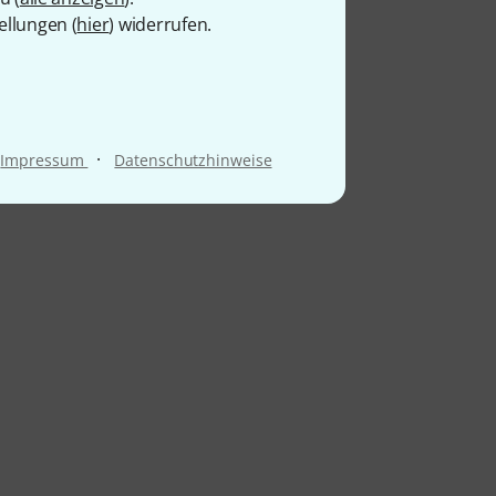
ellungen (
hier
) widerrufen.
·
Impressum
Datenschutzhinweise