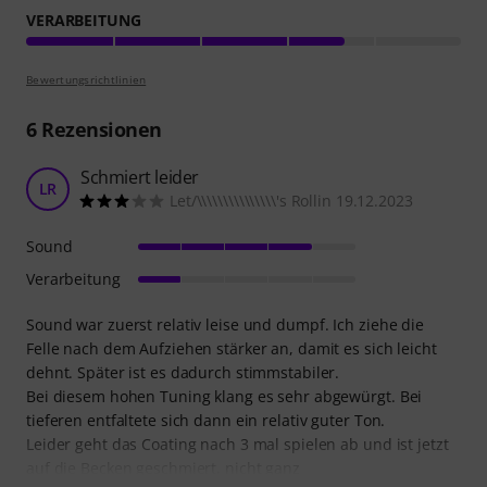
VERARBEITUNG
Bewertungsrichtlinien
6
Rezensionen
Schmiert leider
LR
Let/\\\\\\\\\\\\\\\'s Rollin 19.12.2023
Sound
Verarbeitung
Sound war zuerst relativ leise und dumpf. Ich ziehe die
Felle nach dem Aufziehen stärker an, damit es sich leicht
dehnt. Später ist es dadurch stimmstabiler.
Bei diesem hohen Tuning klang es sehr abgewürgt. Bei
tieferen entfaltete sich dann ein relativ guter Ton.
Leider geht das Coating nach 3 mal spielen ab und ist jetzt
auf die Becken geschmiert, nicht ganz