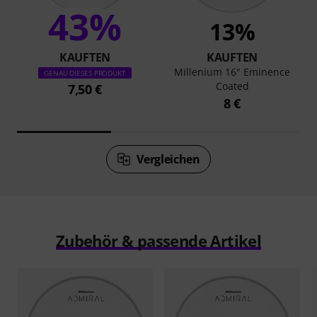
43%
13%
KAUFTEN
KAUFTEN
Millenium 16" Eminence
GENAU DIESES PRODUKT
Coated
7,50 €
8 €
Vergleichen
Zubehör & passende Artikel