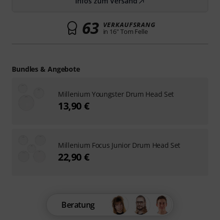
Infos zum Versand
63
VERKAUFSRANG
in 16" Tom Felle
Bundles & Angebote
Millenium Youngster Drum Head Set
13,90 €
Millenium Focus Junior Drum Head Set
22,90 €
Beratung