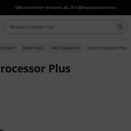
kostenfreier Versand ab 29 €
Reparaturservice
Such
uipment
MIDI-Tools
MIDI Solutions
Event Processor Plus
rocessor Plus
ewertungen