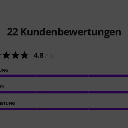
22
Kundenbewertungen
4.8
/ 5
NUNG
ES
EITUNG