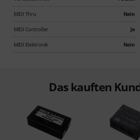
MIDI Thru
Nein
MIDI Controller
Ja
MIDI Elektronik
Nein
Das kauften Kund