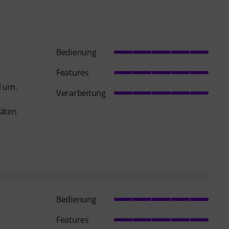
Bedienung
Features
l um.
Verarbeitung
räten
Bedienung
Features