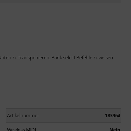
 Noten zu transponieren, Bank select Befehle zuweisen
Artikelnummer
183964
Wireless MIDI
Nein