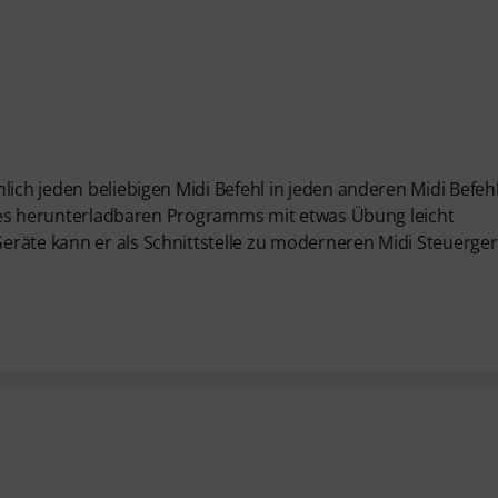
lich jeden beliebigen Midi Befehl in jeden anderen Midi Befeh
 eines herunterladbaren Programms mit etwas Übung leicht
eräte kann er als Schnittstelle zu moderneren Midi Steuerge