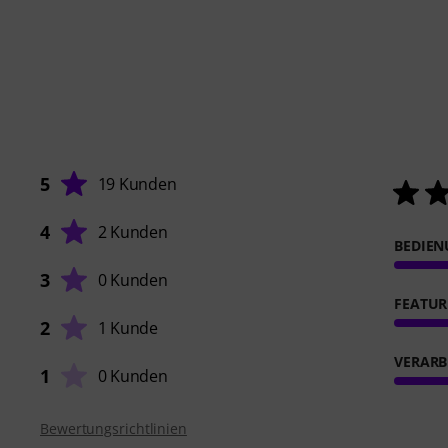
5
19 Kunden
4
2 Kunden
BEDIE
3
0 Kunden
FEATUR
2
1 Kunde
VERARB
1
0 Kunden
Bewertungsrichtlinien