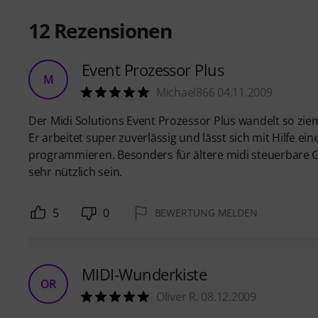
12
Rezensionen
Event Prozessor Plus
M
Michael866 04.11.2009
Der Midi Solutions Event Prozessor Plus wandelt so ziem
Er arbeitet super zuverlässig und lässt sich mit Hilfe
programmieren. Besonders für ältere midi steuerbare G
sehr nützlich sein.
5
0
BEWERTUNG MELDEN
MIDI-Wunderkiste
OR
Oliver R. 08.12.2009