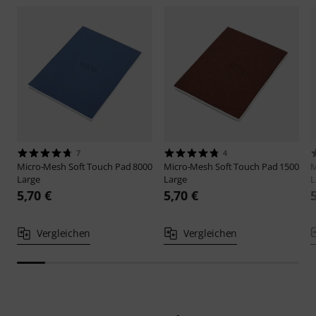
7
4
Micro-Mesh
Soft Touch Pad 8000
Micro-Mesh
Soft Touch Pad 1500
M
Large
Large
L
5,70 €
5,70 €
Vergleichen
Vergleichen