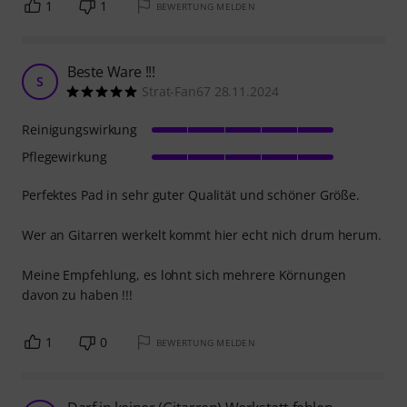
1
1
BEWERTUNG MELDEN
Beste Ware !!!
S
Strat-Fan67 28.11.2024
Reinigungswirkung
Pflegewirkung
Perfektes Pad in sehr guter Qualität und schöner Größe.
Wer an Gitarren werkelt kommt hier echt nich drum herum.
Meine Empfehlung, es lohnt sich mehrere Körnungen
davon zu haben !!!
1
0
BEWERTUNG MELDEN