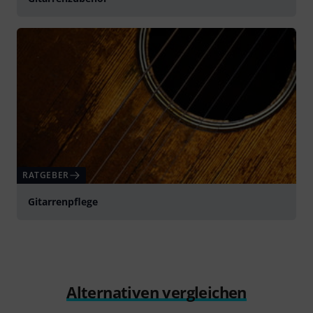
RATGEBER
Gitarrenpflege
Alternativen vergleichen