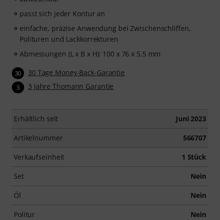
passt sich jeder Kontur an
einfache, präzise Anwendung bei Zwischenschliffen,
Polituren und Lackkorrekturen
Abmessungen (L x B x H): 100 x 76 x 5,5 mm
30 Tage Money-Back-Garantie
30
3 Jahre Thomann Garantie
3
Erhältlich seit
Juni 2023
Artikelnummer
566707
Verkaufseinheit
1 Stück
Set
Nein
Öl
Nein
Politur
Nein