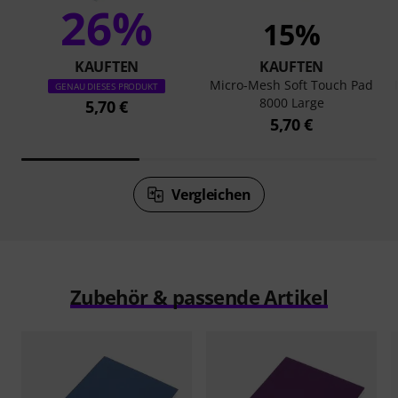
26%
15%
KAUFTEN
KAUFTEN
Micro-Mesh Soft Touch Pad
GENAU DIESES PRODUKT
8000 Large
5,70 €
5,70 €
Vergleichen
Zubehör & passende Artikel