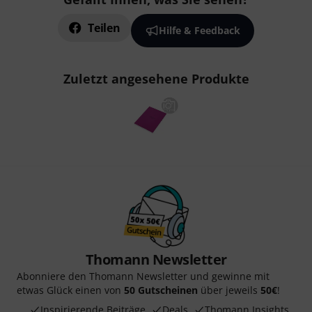
Teilen
Hilfe & Feedback
Zuletzt angesehene Produkte
Thomann Newsletter
Abonniere den Thomann Newsletter und gewinne mit
etwas Glück einen von
50 Gutscheinen
über jeweils
50€
!
Inspirierende Beiträge
Deals
Thomann Insights