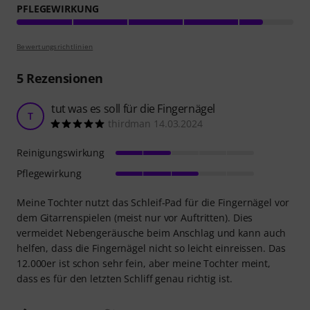
PFLEGEWIRKUNG
Bewertungsrichtlinien
5
Rezensionen
tut was es soll für die Fingernägel
T
thirdman 14.03.2024
Reinigungswirkung
Pflegewirkung
Meine Tochter nutzt das Schleif-Pad für die Fingernägel vor
dem Gitarrenspielen (meist nur vor Auftritten). Dies
vermeidet Nebengeräusche beim Anschlag und kann auch
helfen, dass die Fingernägel nicht so leicht einreissen. Das
12.000er ist schon sehr fein, aber meine Tochter meint,
dass es für den letzten Schliff genau richtig ist.