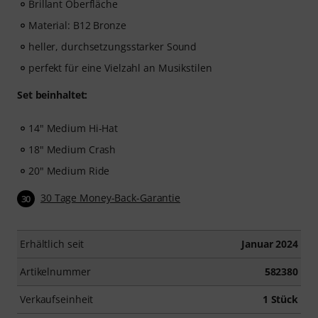
Brillant Oberfläche
Material: B12 Bronze
heller, durchsetzungsstarker Sound
perfekt für eine Vielzahl an Musikstilen
Set beinhaltet:
14" Medium Hi-Hat
18" Medium Crash
20" Medium Ride
30 Tage Money-Back-Garantie
30
Erhältlich seit
Januar 2024
Artikelnummer
582380
Verkaufseinheit
1 Stück