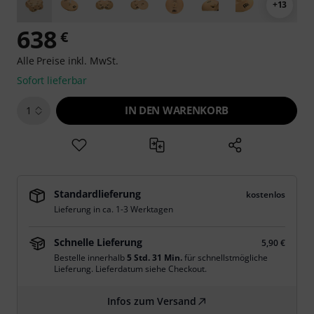
+13
638
€
Alle Preise inkl. MwSt.
Sofort lieferbar
IN DEN WARENKORB
1
Standardlieferung
kostenlos
Lieferung in ca. 1-3 Werktagen
Schnelle Lieferung
5,90 €
Bestelle innerhalb
5 Std. 31 Min.
für schnellstmögliche
Lieferung. Lieferdatum siehe Checkout.
Infos zum Versand