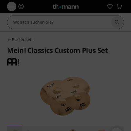
Suche 
Beckensets
Meinl Classics Custom Plus Set