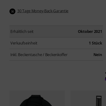
30 Tage Money-Back-Garantie
30
Erhältlich seit
Oktober 2021
Verkaufseinheit
1 Stück
Inkl. Beckentasche / Beckenkoffer
Nein