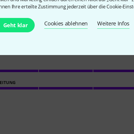
nnen Ihre erteilte Zustimmung jederzeit über die Cookie-Einst
3
Kundenbewertungen
Cookies ablehnen
Weitere Infos
Geht klar
5
/ 5
EITUNG