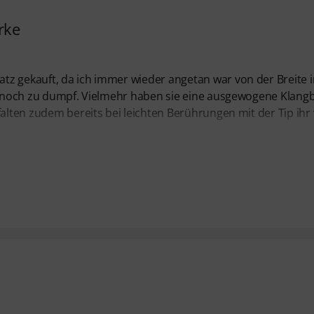
rke
tz gekauft, da ich immer wieder angetan war von der Breite 
t, noch zu dumpf. Vielmehr haben sie eine ausgewogene Klangb
alten zudem bereits bei leichten Berührungen mit der Tip ihr 