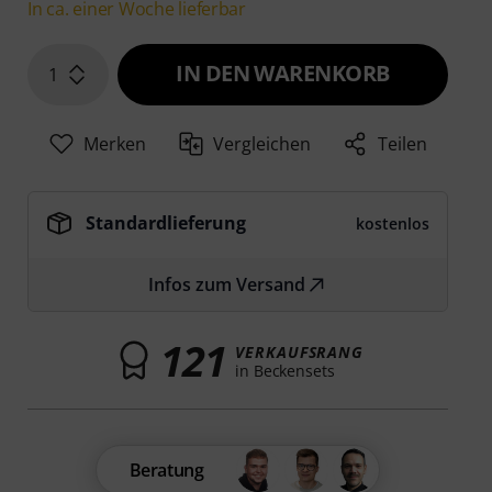
In ca. einer Woche lieferbar
IN DEN WARENKORB
1
Merken
Vergleichen
Teilen
Standardlieferung
kostenlos
Infos zum Versand
121
VERKAUFSRANG
in Beckensets
Beratung