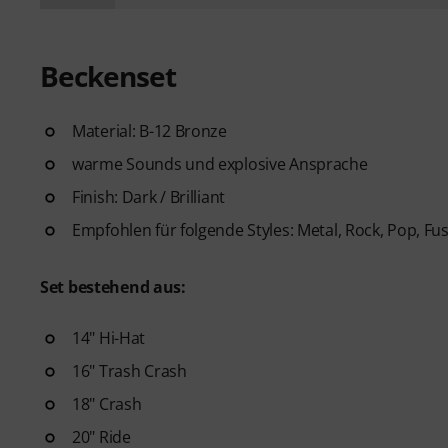
Beckenset
Material: B-12 Bronze
warme Sounds und explosive Ansprache
Finish: Dark / Brilliant
Empfohlen für folgende Styles: Metal, Rock, Pop, Fu
Set bestehend aus:
14" Hi-Hat
16" Trash Crash
18" Crash
20" Ride