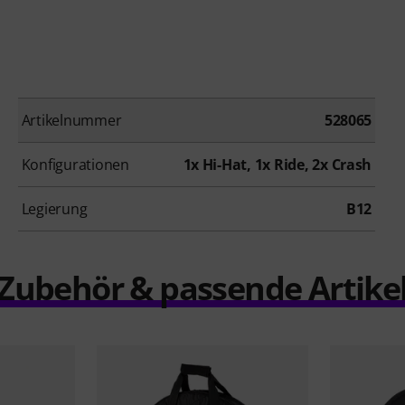
Artikelnummer
528065
Konfigurationen
1x Hi-Hat, 1x Ride, 2x Crash
Legierung
B12
Zubehör & passende Artike