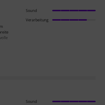
Sound
Verarbeitung
im
reite
volle
Sound