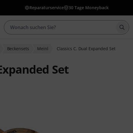
Reparaturservice
30 Tage Moneyback
Such
Beckensets
Meinl
Classics C. Dual Expanded Set
 Expanded Set
wertungen