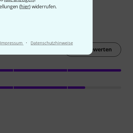
ellungen (
hier
) widerrufen.
·
Impressum
Datenschutzhinweise
Jetzt bewerten