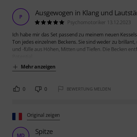
Ausgewogen in Klang und Lautstä
P
Psychomotoriker 13.12.2023
Ich habe mir das Set passend zu meinem neuen Kesselsa
Ton jedes einzelnen Beckens. Sie sind weder zu brillan
und -fülle aus Höhen, Mitten und Tiefen. Die Becken entf
Potential
Mehr anzeigen
0
0
BEWERTUNG MELDEN
Original zeigen
Spitze
MD