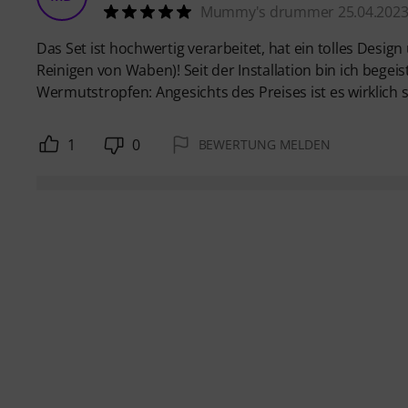
Mummy's drummer 25.04.202
Das Set ist hochwertig verarbeitet, hat ein tolles Desig
Reinigen von Waben)! Seit der Installation bin ich begeis
Wermutstropfen: Angesichts des Preises ist es wirklich 
1
0
BEWERTUNG MELDEN