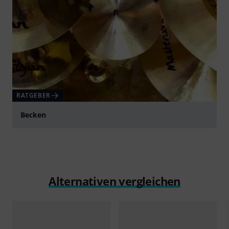
RATGEBER
Becken
Alternativen vergleichen