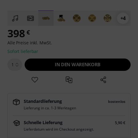
+4
398
€
Alle Preise inkl. MwSt.
Sofort lieferbar
IN DEN WARENKORB
1
Standardlieferung
kostenlos
Lieferung in ca. 1-3 Werktagen
Schnelle Lieferung
5,90 €
Lieferdatum wird im Checkout angezeigt.