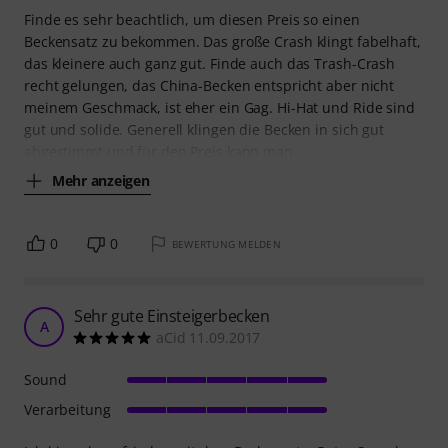
Finde es sehr beachtlich, um diesen Preis so einen
Beckensatz zu bekommen. Das große Crash klingt fabelhaft,
das kleinere auch ganz gut. Finde auch das Trash-Crash
recht gelungen, das China-Becken entspricht aber nicht
meinem Geschmack, ist eher ein Gag. Hi-Hat und Ride sind
gut und solide. Generell klingen die Becken in sich gut
abgestimmt und für den Preis kann man
Mehr anzeigen
0
0
BEWERTUNG MELDEN
Sehr gute Einsteigerbecken
A
aCid 11.09.2017
Sound
Verarbeitung