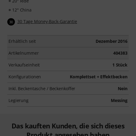
20" Ride
12" China
30 Tage Money-Back-Garantie
30
Erhältlich seit
Dezember 2016
Artikelnummer
404383
Verkaufseinheit
1 Stück
Konfigurationen
Komplettset + Effektbecken
Inkl. Beckentasche / Beckenkoffer
Nein
Legierung
Messing
Das kauften Kunden, die sich dieses
Produkt angesehen haben