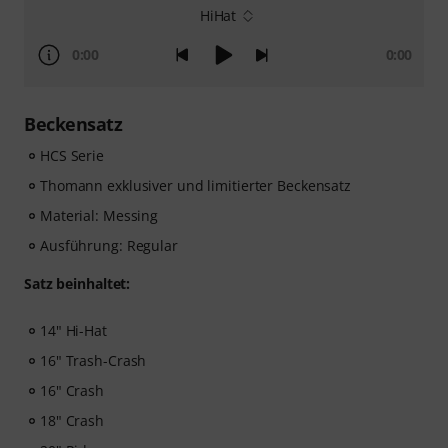
HiHat
0:00
0:00
Beckensatz
HCS Serie
Thomann exklusiver und limitierter Beckensatz
Material: Messing
Ausführung: Regular
Satz beinhaltet:
14" Hi-Hat
16" Trash-Crash
16" Crash
18" Crash