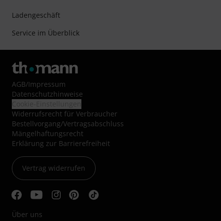
Ladengeschäft
Service im Überblick
AGB
/
Impressum
Datenschutzhinweise
Cookie-Einstellungen
Widerrufsrecht für Verbraucher
Bestellvorgang/Vertragsabschluss
Mängelhaftungsrecht
Erklärung zur Barrierefreiheit
Vertrag widerrufen
Über uns