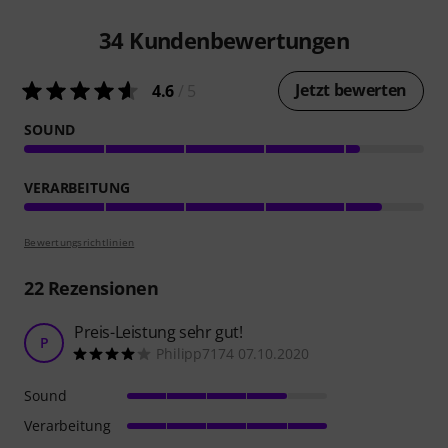
34
Kundenbewertungen
Jetzt bewerten
4.6
/ 5
SOUND
VERARBEITUNG
Bewertungsrichtlinien
22
Rezensionen
Preis-Leistung sehr gut!
P
Philipp7174 07.10.2020
Sound
Verarbeitung