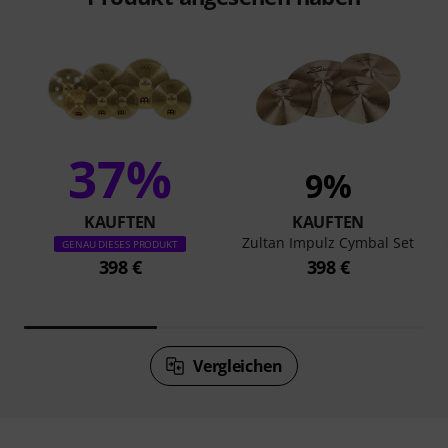
37%
9%
KAUFTEN
KAUFTEN
Zultan Impulz Cymbal Set
GENAU DIESES PRODUKT
398 €
398 €
Vergleichen