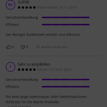
SUPER
RH
Robin Hoodie 18.11.2019
Geruchsentwicklung
Effizienz
Der Reiniger funktioniert einfach und effezient.
0
0
BEWERTUNG MELDEN
Sehr zu empfehlen
F
Fabian115 18.01.2022
Geruchsentwicklung
Effizienz
Für eine lange Lebensdauer aller! Nebelmaschinen.
Nicht nur für die Martín Produkte.