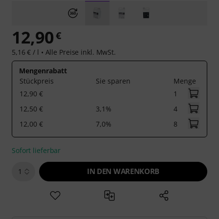
12,90
€
5,16 € / l •
Alle Preise inkl. MwSt.
Mengenrabatt
Stückpreis
Sie sparen
Menge
12,90 €
1
12,50 €
3,1%
4
12,00 €
7,0%
8
Sofort lieferbar
IN DEN WARENKORB
1