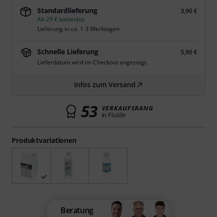
Standardlieferung
3,90 €
Ab 29 € kostenlos
Lieferung in ca. 1-3 Werktagen
Schnelle Lieferung
5,90 €
Lieferdatum wird im Checkout angezeigt.
Infos zum Versand
53
VERKAUFSRANG
in Fluide
Produktvariationen
Beratung