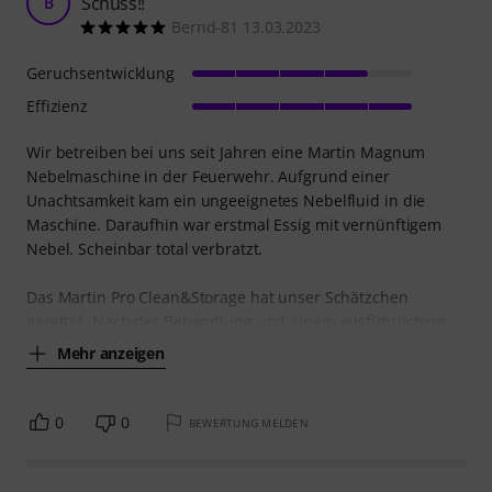
Schuss!!
B
Bernd-81 13.03.2023
Geruchsentwicklung
Effizienz
Wir betreiben bei uns seit Jahren eine Martin Magnum
Nebelmaschine in der Feuerwehr. Aufgrund einer
Unachtsamkeit kam ein ungeeignetes Nebelfluid in die
Maschine. Daraufhin war erstmal Essig mit vernünftigem
Nebel. Scheinbar total verbratzt.
Das Martin Pro Clean&Storage hat unser Schätzchen
gerettet. Nach der Behandlung und einem ausführlichem
Mehr anzeigen
0
0
BEWERTUNG MELDEN