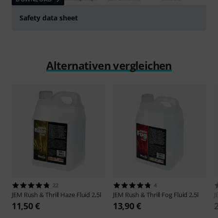
Safety data sheet
Alternativen vergleichen
22
4
JEM
Rush & Thrill Haze Fluid 2,5l
JEM
Rush & Thrill Fog Fluid 2,5l
11,50 €
13,90 €