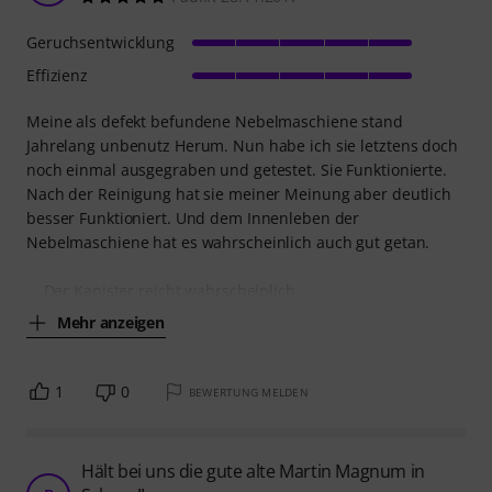
Geruchsentwicklung
Effizienz
Meine als defekt befundene Nebelmaschiene stand
Jahrelang unbenutz Herum. Nun habe ich sie letztens doch
noch einmal ausgegraben und getestet. Sie Funktionierte.
Nach der Reinigung hat sie meiner Meinung aber deutlich
besser Funktioniert. Und dem Innenleben der
Nebelmaschiene hat es wahrscheinlich auch gut getan.
....Der Kanister reicht wahrscheinlich
Mehr anzeigen
1
0
BEWERTUNG MELDEN
Hält bei uns die gute alte Martin Magnum in