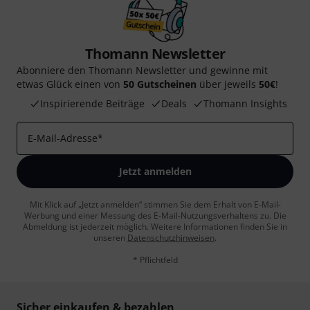
Thomann Newsletter
Abonniere den Thomann Newsletter und gewinne mit
etwas Glück einen von
50 Gutscheinen
über jeweils
50€
!
Inspirierende Beiträge
Deals
Thomann Insights
E-Mail-Adresse
*
Jetzt anmelden
Mit Klick auf „Jetzt anmelden“ stimmen Sie dem Erhalt von E-Mail-
Werbung und einer Messung des E-Mail-Nutzungsverhaltens zu. Die
Abmeldung ist jederzeit möglich. Weitere Informationen finden Sie in
unseren
Datenschutzhinweisen
.
* Pflichtfeld
Sicher einkaufen & bezahlen