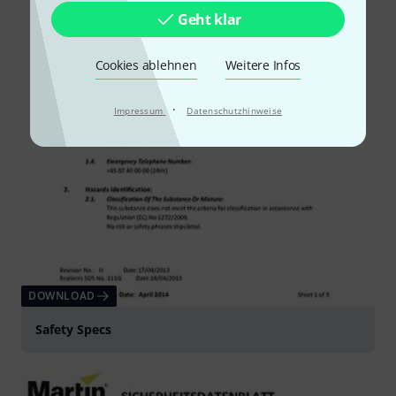
Geht klar
Cookies ablehnen
Weitere Infos
·
Impressum
Datenschutzhinweise
DOWNLOAD
Safety Specs