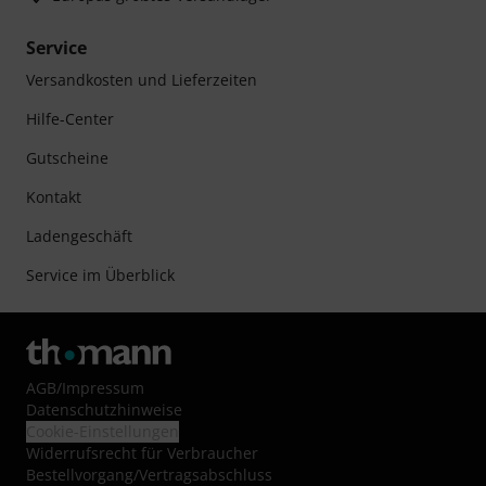
Service
Versandkosten und Lieferzeiten
Hilfe-Center
Gutscheine
Kontakt
Ladengeschäft
Service im Überblick
AGB
/
Impressum
Datenschutzhinweise
Cookie-Einstellungen
Widerrufsrecht für Verbraucher
Bestellvorgang/Vertragsabschluss