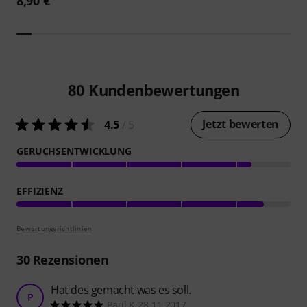
8,90 €
80
Kundenbewertungen
Jetzt bewerten
4.5
/ 5
GERUCHSENTWICKLUNG
EFFIZIENZ
Bewertungsrichtlinien
30
Rezensionen
Hat des gemacht was es soll.
P
Paul.K 28.11.2017