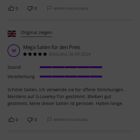
0
0
BEWERTUNG MELDEN
Original zeigen
Mega Saiten für den Preis
W
Wascana 26.09.2024
Sound
Verarbeitung
Schöne Saiten, ich verwende sie für offene Stimmungen.
Meistens auf G-Loveley-Ton gestimmt. Bleiben gut
gestimmt, keine dieser Saiten ist gerissen. Halten lange.
0
0
BEWERTUNG MELDEN