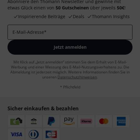
Abonniere den Thomann Newsletter und gewinne mit
etwas Glück einen von
50 Gutscheinen
über jeweils
50€
!
Inspirierende Beiträge
Deals
Thomann Insights
E-Mail-Adresse
*
Jetzt anmelden
Mit Klick auf „Jetzt anmelden“ stimmen Sie dem Erhalt von E-Mail-
Werbung und einer Messung des E-Mail-Nutzungsverhaltens zu. Die
Abmeldung ist jederzeit möglich. Weitere Informationen finden Sie in
unseren
Datenschutzhinweisen
.
* Pflichtfeld
Sicher einkaufen & bezahlen