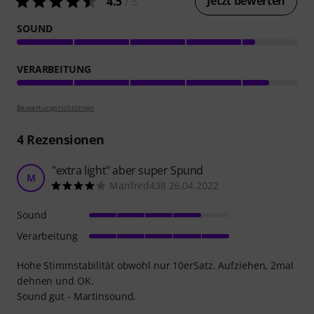
Jetzt bewerten
4.5
/ 5
SOUND
VERARBEITUNG
Bewertungsrichtlinien
4
Rezensionen
"extra light" aber super Spund
M
Manfred438 26.04.2022
Sound
Verarbeitung
Hohe Stimmstabilität obwohl nur 10erSatz. Aufziehen, 2mal
dehnen und OK.
Sound gut - Martinsound.