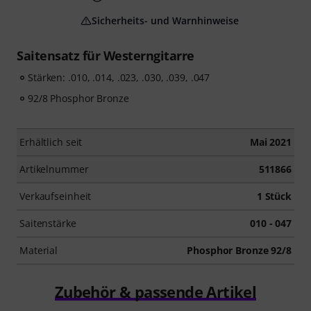
Sicherheits- und Warnhinweise
Saitensatz für Westerngitarre
Stärken: .010, .014, .023, .030, .039, .047
92/8 Phosphor Bronze
Erhältlich seit
Mai 2021
Artikelnummer
511866
Verkaufseinheit
1 Stück
Saitenstärke
010 - 047
Material
Phosphor Bronze 92/8
Zubehör & passende Artikel