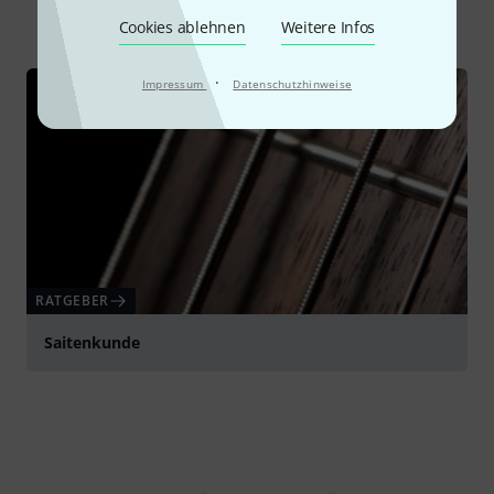
Alle
Ratgeber
Cookies ablehnen
Weitere Infos
·
Impressum
Datenschutzhinweise
RATGEBER
Saitenkunde