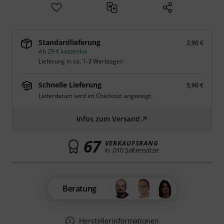
Standardlieferung
3,90 €
Ab 29 € kostenlos
Lieferung in ca. 1-3 Werktagen
Schnelle Lieferung
5,90 €
Lieferdatum wird im Checkout angezeigt.
Infos zum Versand
67
VERKAUFSRANG
in .010 Saitensätze
Beratung
Herstellerinformationen