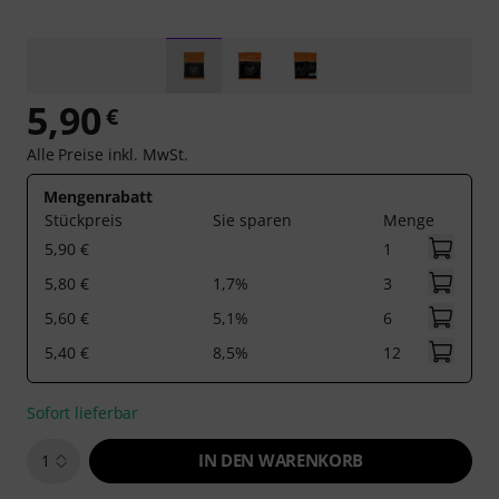
5,90
€
Alle Preise inkl. MwSt.
Mengenrabatt
Stückpreis
Sie sparen
Menge
5,90 €
1
5,80 €
1,7%
3
5,60 €
5,1%
6
5,40 €
8,5%
12
Sofort lieferbar
IN DEN WARENKORB
1