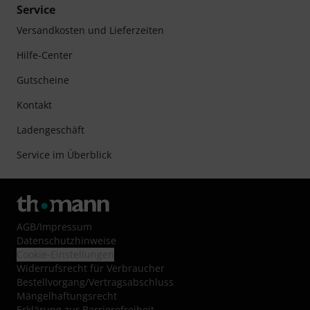
Service
Versandkosten und Lieferzeiten
Hilfe-Center
Gutscheine
Kontakt
Ladengeschäft
Service im Überblick
AGB
/
Impressum
Datenschutzhinweise
Cookie-Einstellungen
Widerrufsrecht für Verbraucher
Bestellvorgang/Vertragsabschluss
Mängelhaftungsrecht
Erklärung zur Barrierefreiheit