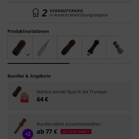
2
VERKAUFSRANG
in Ansatztrainer/Übungsadapter
Produktvariationen
Bundles & Angebote
Markus Arnold Buzz-R Set Trumpet
64 €
Bundle selbst zusammenstellen
ab 77 €
BIS ZU 5% RABATT
+2