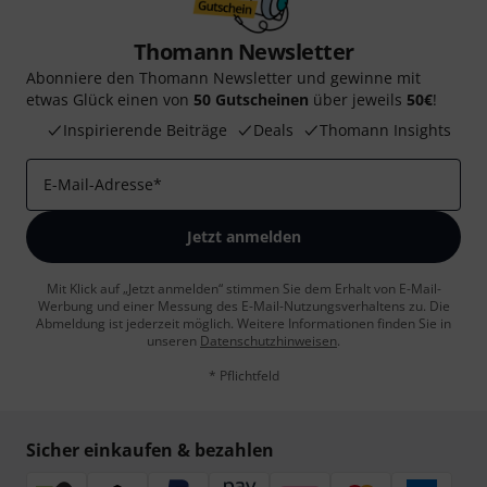
Thomann Newsletter
Abonniere den Thomann Newsletter und gewinne mit
etwas Glück einen von
50 Gutscheinen
über jeweils
50€
!
Inspirierende Beiträge
Deals
Thomann Insights
E-Mail-Adresse
*
Jetzt anmelden
Mit Klick auf „Jetzt anmelden“ stimmen Sie dem Erhalt von E-Mail-
Werbung und einer Messung des E-Mail-Nutzungsverhaltens zu. Die
Abmeldung ist jederzeit möglich. Weitere Informationen finden Sie in
unseren
Datenschutzhinweisen
.
* Pflichtfeld
Sicher einkaufen & bezahlen