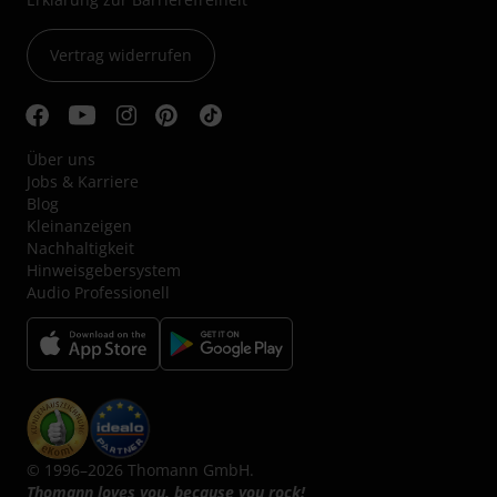
Vertrag widerrufen
Über uns
Jobs & Karriere
Blog
Kleinanzeigen
Nachhaltigkeit
Hinweisgebersystem
Audio Professionell
© 1996–2026 Thomann GmbH.
Thomann loves you, because you rock!