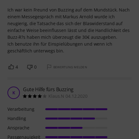
Ich war kein Freund von Buzzing auf dem Mundstück. Nach
einem Messegespräch mit Markus Arnold wurde ich
neugierig, die Tatsache das sich der Blaswiderstand auf
einfache Weise beeinflussen lässt und die Handlichkeit des
Buzz-R?s haben mich überzeugt die 30€ auszugeben.
Ich benutze ihn für Einspielübungen und wenn ich
geschäftlich unterwegs bin.
4
0
BEWERTUNG MELDEN
Gute Hilfe fürs Buzzing
K
Klaus.N 04.12.2020
Verarbeitung
Handling
Ansprache
Passgenauigkeit