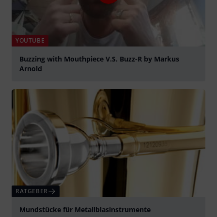
YOUTUBE
Buzzing with Mouthpiece V.S. Buzz-R by Markus
Arnold
abspielen
RATGEBER
Mundstücke für Metallblasinstrumente