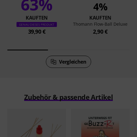
63%
4%
KAUFTEN
KAUFTEN
Thomann Flow-Ball Deluxe
GENAU DIESES PRODUKT
39,90 €
2,90 €
Vergleichen
Zubehör & passende Artikel