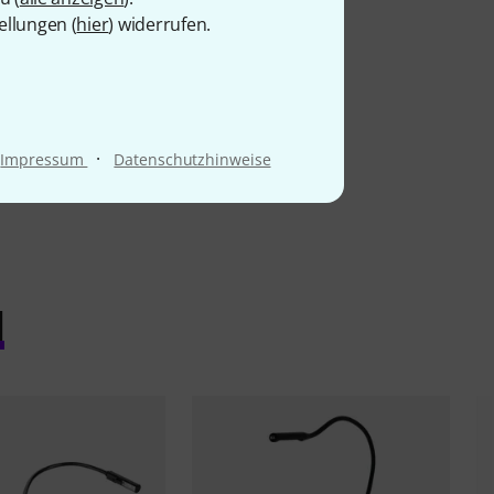
ellungen (
hier
) widerrufen.
·
Impressum
Datenschutzhinweise
l