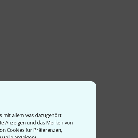
is mit allem was dazugehört
rte Anzeigen und das Merken von
von Cookies für Präferenzen,
u (
alle anzeigen
).