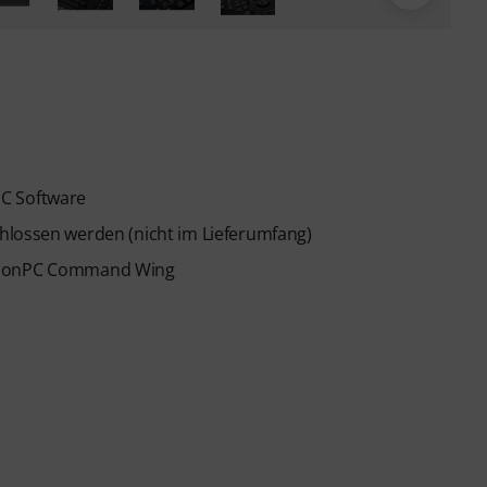
PC Software
hlossen werden (nicht im Lieferumfang)
A3 onPC Command Wing