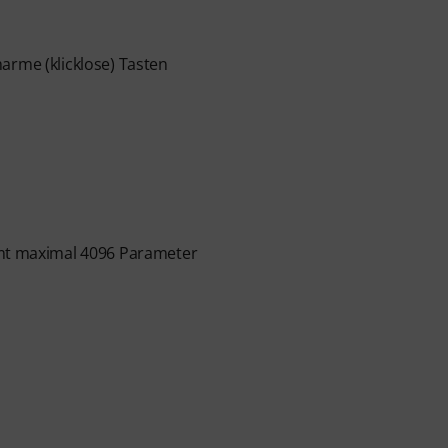
arme (klicklose) Tasten
mt maximal 4096 Parameter