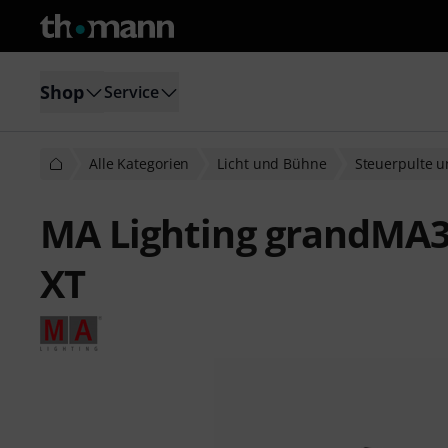
Shop
Service
Alle Kategorien
Licht und Bühne
Steuerpulte 
MA Lighting grandMA
XT