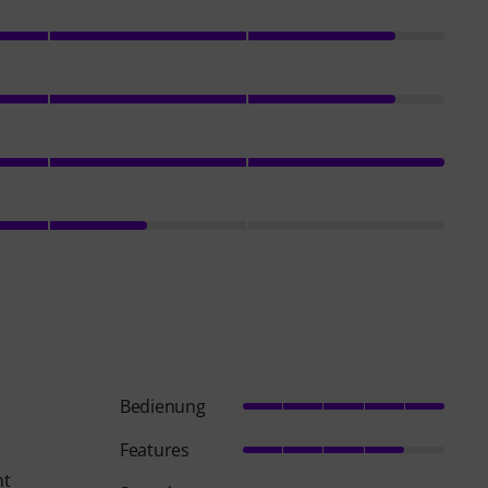
Bedienung
Features
ht