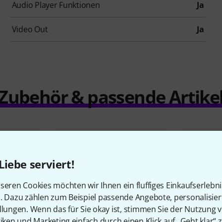
Audio Player Funktionen
Ja
Video Out
Ja
Zubehör & passende Artike
Liebe serviert!
seren Cookies möchten wir Ihnen ein fluffiges Einkaufserlebn
n. Dazu zählen zum Beispiel passende Angebote, personalisie
llungen. Wenn das für Sie okay ist, stimmen Sie der Nutzung 
tiken und Marketing einfach durch einen Klick auf „Geht klar“ z