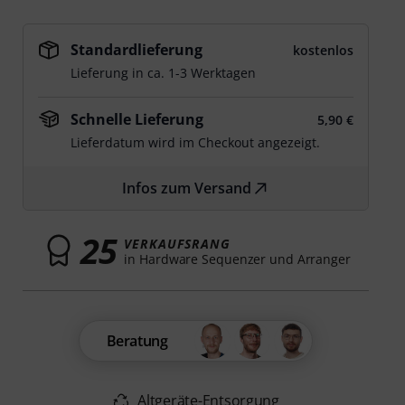
Standardlieferung
kostenlos
Lieferung in ca. 1-3 Werktagen
Schnelle Lieferung
5,90 €
Lieferdatum wird im Checkout angezeigt.
Infos zum Versand
25
VERKAUFSRANG
in Hardware Sequenzer und Arranger
Beratung
Altgeräte-Entsorgung