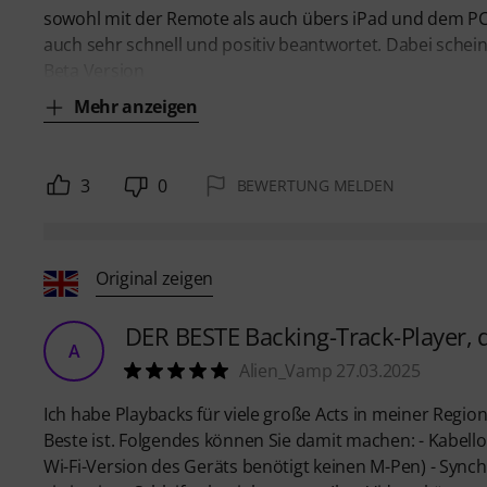
sowohl mit der Remote als auch übers iPad und dem PC
auch sehr schnell und positiv beantwortet. Dabei scheint
Beta Version
Mehr anzeigen
3
0
BEWERTUNG MELDEN
Original zeigen
DER BESTE Backing-Track-Player, 
A
Alien_Vamp 27.03.2025
Ich habe Playbacks für viele große Acts in meiner Regio
Beste ist. Folgendes können Sie damit machen: - Kabell
Wi-Fi-Version des Geräts benötigt keinen M-Pen) - Synchr