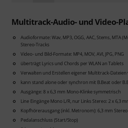
Multitrack-Audio- und Video-Pl
Audioformate: Wav, MP3, OGG, AAC, Stems, MTA (M-L
Stereo-Tracks
Video- und Bild-Formate: MP4, MOV, AVI, JPG, PNG
überträgt Lyrics und Chords per WLAN an Tablets
Verwalten und Erstellen eigener Multitrack-Dateien
kann stand alone oder synchron mit B.Beat oder B.
Ausgänge: 8 x 6,3 mm Mono-Klinke symmetrisch
Line Eingänge Mono L/R, nur Links Stereo: 2 x 6,3 m
Kopfhörerausgang (inkl. Metronom): 6,3 mm Stereo
Pedalanschluss (Start/Stop)