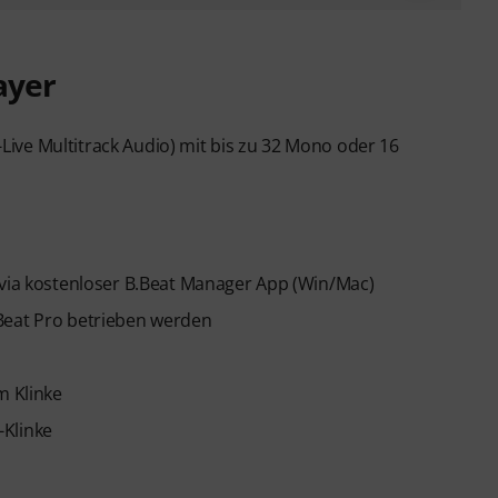
ayer
ive Multitrack Audio) mit bis zu 32 Mono oder 16
 via kostenloser B.Beat Manager App (Win/Mac)
Beat Pro betrieben werden
m Klinke
-Klinke