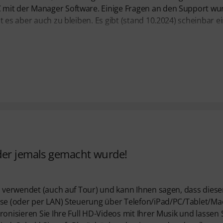
 mit der Manager Software. Einige Fragen an den Support w
 es aber auch zu bleiben. Es gibt (stand 10.2024) scheinbar e
der jemals gemacht wurde!
n verwendet (auch auf Tour) und kann Ihnen sagen, dass diese
ose (oder per LAN) Steuerung über Telefon/iPad/PC/Tablet/Mac
onisieren Sie Ihre Full HD-Videos mit Ihrer Musik und lassen 