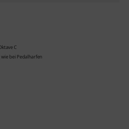
Oktave C
 wie bei Pedalharfen