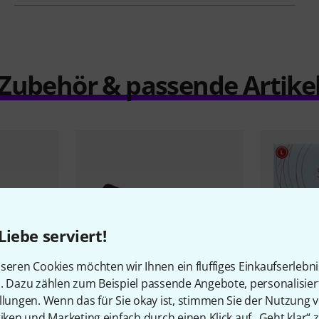
Zubehör & passende Artike
Liebe serviert!
seren Cookies möchten wir Ihnen ein fluffiges Einkaufserlebn
n. Dazu zählen zum Beispiel passende Angebote, personalisie
llungen. Wenn das für Sie okay ist, stimmen Sie der Nutzung 
7
tiken und Marketing einfach durch einen Klick auf „Geht klar“ z