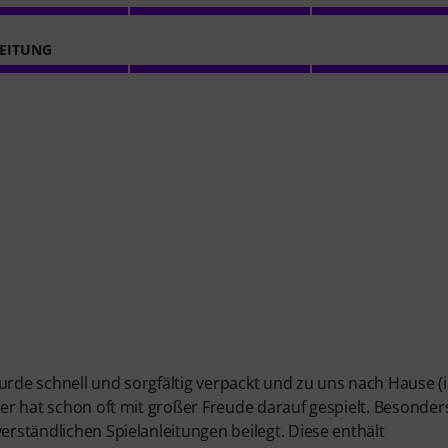
EITUNG
urde schnell und sorgfältig verpackt und zu uns nach Hause (i
ter hat schon oft mit großer Freude darauf gespielt. Besonder
erständlichen Spielanleitungen beilegt. Diese enthält