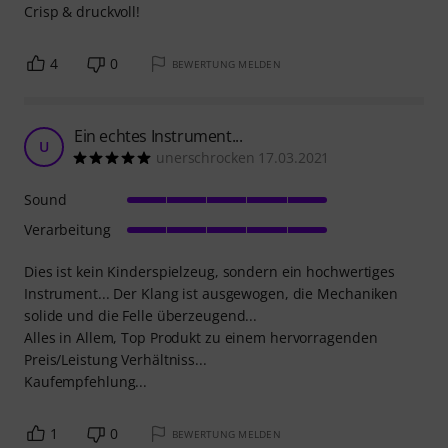
Crisp & druckvoll!
4
0
BEWERTUNG MELDEN
Ein echtes Instrument...
U
unerschrocken 17.03.2021
Sound
Verarbeitung
Dies ist kein Kinderspielzeug, sondern ein hochwertiges
Instrument... Der Klang ist ausgewogen, die Mechaniken
solide und die Felle überzeugend...
Alles in Allem, Top Produkt zu einem hervorragenden
Preis/Leistung Verhältniss...
Kaufempfehlung...
1
0
BEWERTUNG MELDEN