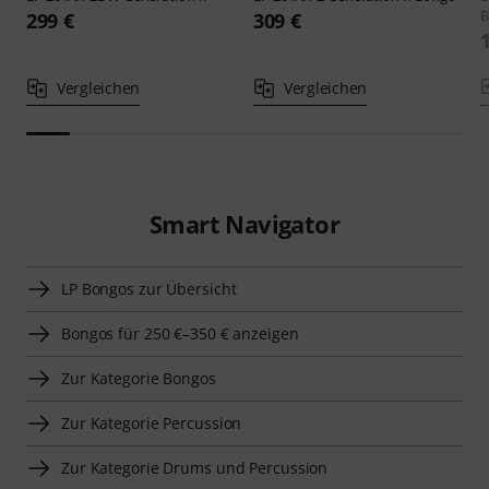
B
299 €
309 €
Vergleichen
Vergleichen
Smart Navigator
LP Bongos zur Übersicht
Bongos für 250 €–350 € anzeigen
Zur Kategorie Bongos
Zur Kategorie Percussion
Zur Kategorie Drums und Percussion