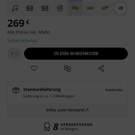
+9
269
€
Alle Preise inkl. MwSt.
Sofort lieferbar
IN DEN WARENKORB
1
Standardlieferung
kostenlos
Lieferung in ca. 1-3 Werktagen
Infos zum Versand
8
VERKAUFSRANG
in Bongos