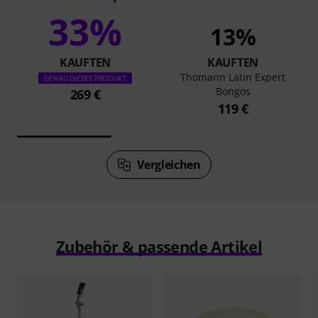
33%
13%
KAUFTEN
KAUFTEN
Thomann Latin Expert
GENAU DIESES PRODUKT
Bongos
269 €
119 €
Vergleichen
Zubehör & passende Artikel