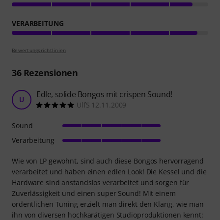
VERARBEITUNG
Bewertungsrichtlinien
36
Rezensionen
Edle, solide Bongos mit crispen Sound!
U
UlfS 12.11.2009
Sound
Verarbeitung
Wie von LP gewohnt, sind auch diese Bongos hervorragend
verarbeitet und haben einen edlen Look! Die Kessel und die
Hardware sind anstandslos verarbeitet und sorgen für
Zuverlässigkeit und einen super Sound! Mit einem
ordentlichen Tuning erzielt man direkt den Klang, wie man
ihn von diversen hochkarätigen Studioproduktionen kennt: