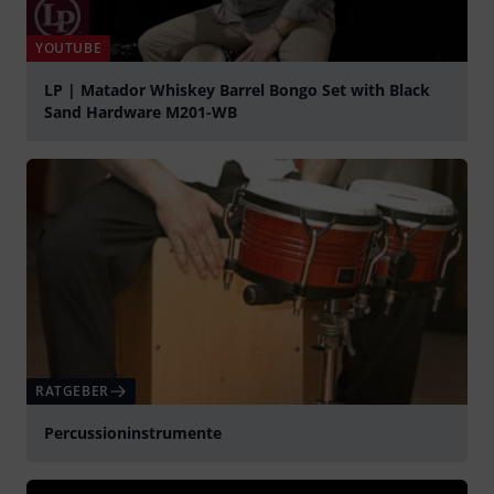
YOUTUBE
LP | Matador Whiskey Barrel Bongo Set with Black
Sand Hardware M201-WB
abspielen
RATGEBER
Percussioninstrumente