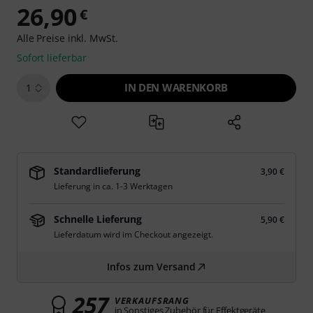
26,90
€
Alle Preise inkl. MwSt.
Sofort lieferbar
IN DEN WARENKORB
1
Standardlieferung
3,90 €
Lieferung in ca. 1-3 Werktagen
Schnelle Lieferung
5,90 €
Lieferdatum wird im Checkout angezeigt.
Infos zum Versand
257
VERKAUFSRANG
in Sonstiges Zubehör für Effektgeräte