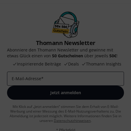
Thomann Newsletter
Abonniere den Thomann Newsletter und gewinne mit
etwas Glück einen von
50 Gutscheinen
über jeweils
50€
!
Inspirierende Beiträge
Deals
Thomann Insights
E-Mail-Adresse
*
Jetzt anmelden
Mit Klick auf „Jetzt anmelden“ stimmen Sie dem Erhalt von E-Mail-
Werbung und einer Messung des E-Mail-Nutzungsverhaltens zu. Die
Abmeldung ist jederzeit möglich. Weitere Informationen finden Sie in
unseren
Datenschutzhinweisen
.
* Pflichtfeld