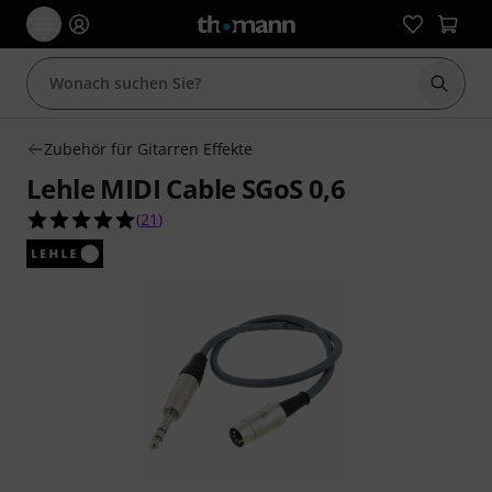
Suche 
Zubehör für Gitarren Effekte
Lehle MIDI Cable SGoS 0,6
5.0 von 5 Sternen aus 21 Kundenbewertungen
(
21
)