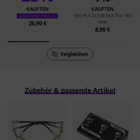
KAUFTEN
KAUFTEN
EBS PCF-DLS58 DLX Flat TRS
GENAU DIESES PRODUKT
New
26,90 €
8,90 €
Vergleichen
Zubehör & passende Artikel