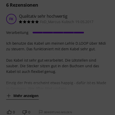
6
Rezensionen
Qualitativ sehr hochwertig
FK
FoD_Marcus Kubsch 19.05.2017
Verarbeitung
Ich benutze das Kabel um meinen Lehle D.LOOP über Midi
zu steuern. Das funktioniert mit dem Kabel sehr gut.
Das Kabel ist sehr gut verarbeitet. Die Lötstellen sind
sauber. Die Stecker sitzen gut in den Buchsen und das
Kabel ist auch flexibel genug.
Einzig der Preis erscheint etwas happig - dafür ist es Made
in Germany. Wer öfter lötet und ein
Mehr anzeigen
0
0
BEWERTUNG MELDEN