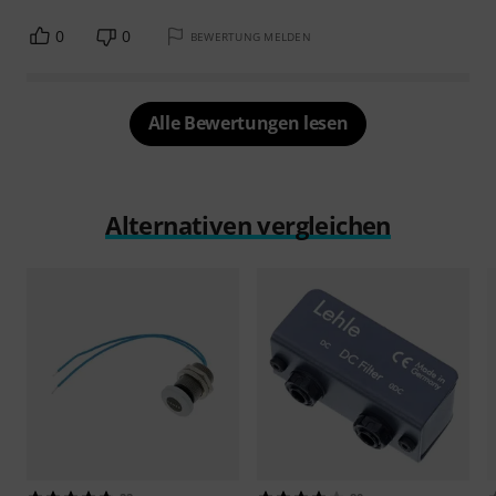
0
0
BEWERTUNG MELDEN
Alle Bewertungen lesen
Alternativen vergleichen