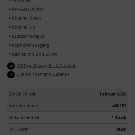
An- Ausschalter
Channel down
Channel up
Lautstärkeregler
Kopfhörerausgang
Betrieb mit 2 x 1,5V AA
30 Tage Money-Back-Garantie
30
3 Jahre Thomann Garantie
3
Erhältlich seit
Februar 2020
Artikelnummer
486153
Verkaufseinheit
1 Stück
Inkl. Hörer
Nein