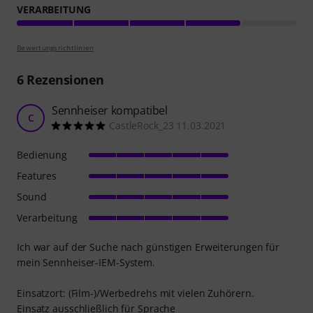
VERARBEITUNG
Bewertungsrichtlinien
6
Rezensionen
Sennheiser kompatibel
C
CastleRock_23 11.03.2021
Bedienung
Features
Sound
Verarbeitung
Ich war auf der Suche nach günstigen Erweiterungen für
mein Sennheiser-IEM-System.
Einsatzort: (Film-)/Werbedrehs mit vielen Zuhörern.
Einsatz ausschließlich für Sprache