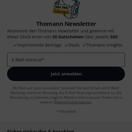
Thomann Newsletter
Abonniere den Thomann Newsletter und gewinne mit
etwas Glück einen von
50 Gutscheinen
über jeweils
50€
!
Inspirierende Beiträge
Deals
Thomann Insights
E-Mail-Adresse
*
Jetzt anmelden
Mit Klick auf „Jetzt anmelden“ stimmen Sie dem Erhalt von E-Mail-
Werbung und einer Messung des E-Mail-Nutzungsverhaltens zu. Die
Abmeldung ist jederzeit möglich. Weitere Informationen finden Sie in
unseren
Datenschutzhinweisen
.
* Pflichtfeld
Sicher einkaufen & bezahlen