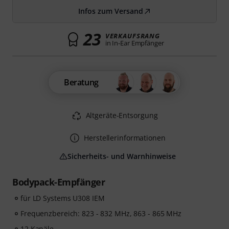
Infos zum Versand
23
VERKAUFSRANG
in In-Ear Empfänger
Beratung
Altgeräte-Entsorgung
Herstellerinformationen
Sicherheits- und Warnhinweise
Bodypack-Empfänger
für LD Systems U308 IEM
Frequenzbereich: 823 - 832 MHz, 863 - 865 MHz
12 Kanäle