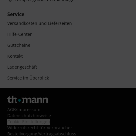
Service
Versandkosten und Lieferzeiten
Hilfe-Center
Gutscheine
Kontakt
Ladengeschäft
Service im Überblick
AGB
/
Impressum
Datenschutzhinweise
Cookie-Einstellungen
Widerrufsrecht für Verbraucher
Bestellvorgang/Vertragsabschluss