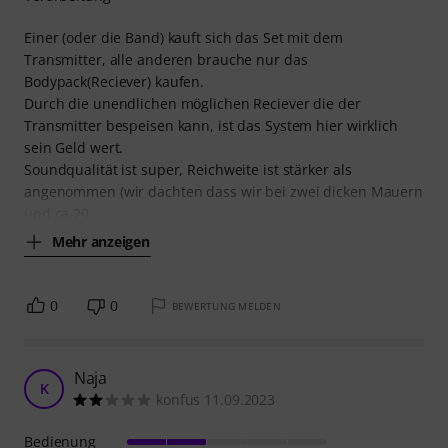
Einer (oder die Band) kauft sich das Set mit dem
Transmitter, alle anderen brauche nur das
Bodypack(Reciever) kaufen.
Durch die unendlichen möglichen Reciever die der
Transmitter bespeisen kann, ist das System hier wirklich
sein Geld wert.
Soundqualität ist super, Reichweite ist stärker als
angenommen (wir dachten dass wir bei zwei dicken Mauern
und ca 20
Mehr anzeigen
0
0
BEWERTUNG MELDEN
Naja
K
konfus 11.09.2023
Bedienung