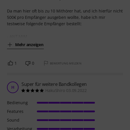
Da man hier oft bis zu 10 Mithörer hat, und ich hierfür nicht
500€ pro Empfänger ausgeben wollte, habe ich mir
testweise folgende Empfänger bestellt:
- ANT MIM
Mehr anzeigen
1
0
BEWERTUNG MELDEN
Super für weitere Bandkollegen
H
HakuShiro 03.09.2022
Bedienung
Features
Sound
Verarbeitung