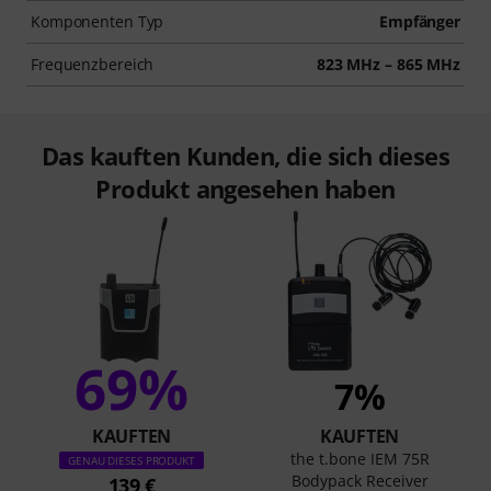
Komponenten Typ
Empfänger
Frequenzbereich
823 MHz – 865 MHz
Das kauften Kunden, die sich dieses
Produkt angesehen haben
69%
7%
KAUFTEN
KAUFTEN
the t.bone IEM 75R
GENAU DIESES PRODUKT
Bodypack Receiver
139 €