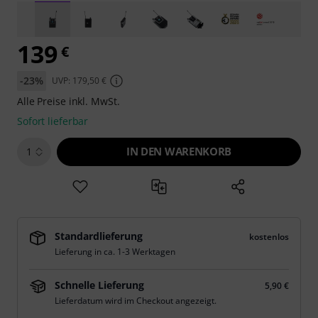
139
€
-23%
UVP: 179,50 €
Alle Preise inkl. MwSt.
Sofort lieferbar
IN DEN WARENKORB
1
Standardlieferung
kostenlos
Lieferung in ca. 1-3 Werktagen
Schnelle Lieferung
5,90 €
Lieferdatum wird im Checkout angezeigt.