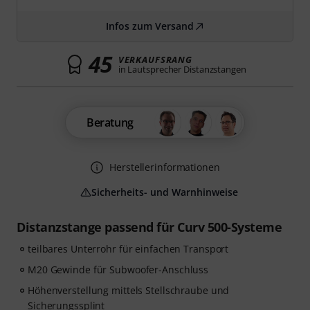
Infos zum Versand
45
VERKAUFSRANG
in Lautsprecher Distanzstangen
Beratung
Herstellerinformationen
Sicherheits- und Warnhinweise
Distanzstange passend für Curv 500-Systeme
teilbares Unterrohr für einfachen Transport
M20 Gewinde für Subwoofer-Anschluss
Höhenverstellung mittels Stellschraube und
Sicherungssplint