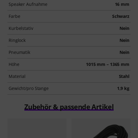
Speaker Aufnahme
16 mm
Farbe
Schwarz
Kurbelstativ
Nein
Ringlock
Nein
Pneumatik
Nein
Höhe
1015 mm – 1365 mm
Material
Stahl
Gewicht/pro Stange
1,9 kg
Zubehör & passende Artikel