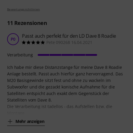
Bewertungsrichtlinien
11
Rezensionen
Passt auch perfekt für den LD Dave 8 Roadie
P0
Pete 090268 16.04.2021
Verarbeitung
Ich habe mir diese Distanzstange für meine Dave 8 Roadie
Anlage bestellt. Passt auch hierfür ganz hervorragend. Das
M20 Basisgewinde sitzt fest und ohne zu wackeln im
Subwoofer und die gezackt konische Aufnahme für die
Satelliten entspicht auch exakt dem Gegenstück der
Statelliten vom Dave 8.
Die Verarbeitung ist tadellos - das Aufstellen bzw. die
Montage
Mehr anzeigen