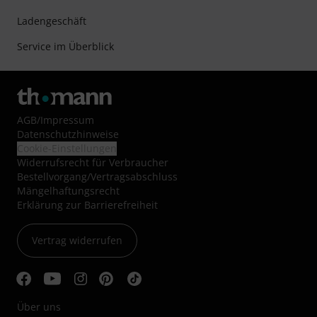
Ladengeschäft
Service im Überblick
AGB
/
Impressum
Datenschutzhinweise
Cookie-Einstellungen
Widerrufsrecht für Verbraucher
Bestellvorgang/Vertragsabschluss
Mängelhaftungsrecht
Erklärung zur Barrierefreiheit
Vertrag widerrufen
Über uns