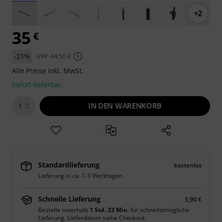
+2
35
€
-21%
UVP: 44,50 €
Alle Preise inkl. MwSt.
Sofort lieferbar
IN DEN WARENKORB
1
Standardlieferung
kostenlos
Lieferung in ca. 1-3 Werktagen
Schnelle Lieferung
5,90 €
Bestelle innerhalb
1 Std. 23 Min.
für schnellstmögliche
Lieferung. Lieferdatum siehe Checkout.