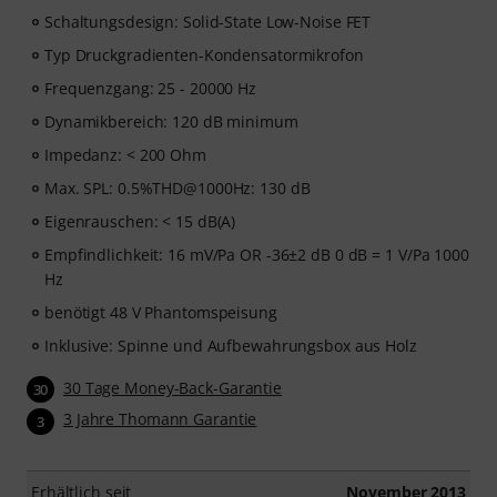
Schaltungsdesign: Solid-State Low-Noise FET
Typ Druckgradienten-Kondensatormikrofon
Frequenzgang: 25 - 20000 Hz
Dynamikbereich: 120 dB minimum
Impedanz: < 200 Ohm
Max. SPL: 0.5%THD@1000Hz: 130 dB
Eigenrauschen: < 15 dB(A)
Empfindlichkeit: 16 mV/Pa OR -36±2 dB 0 dB = 1 V/Pa 1000
Hz
benötigt 48 V Phantomspeisung
Inklusive: Spinne und Aufbewahrungsbox aus Holz
30 Tage Money-Back-Garantie
30
3 Jahre Thomann Garantie
3
Erhältlich seit
November 2013