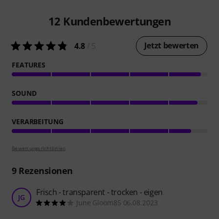
12
Kundenbewertungen
Jetzt bewerten
4.8
/ 5
FEATURES
SOUND
VERARBEITUNG
Bewertungsrichtlinien
9
Rezensionen
Frisch - transparent - trocken - eigen
JG
June Gloom85 06.08.2023