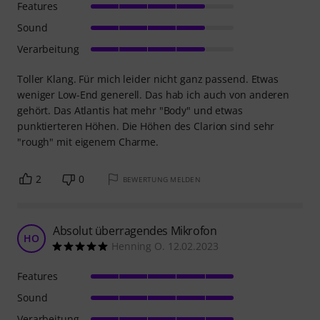
Features
Sound
Verarbeitung
Toller Klang. Für mich leider nicht ganz passend. Etwas
weniger Low-End generell. Das hab ich auch von anderen
gehört. Das Atlantis hat mehr "Body" und etwas
punktierteren Höhen. Die Höhen des Clarion sind sehr
"rough" mit eigenem Charme.
2
0
BEWERTUNG MELDEN
Absolut überragendes Mikrofon
HO
Henning O. 12.02.2023
Features
Sound
Verarbeitung