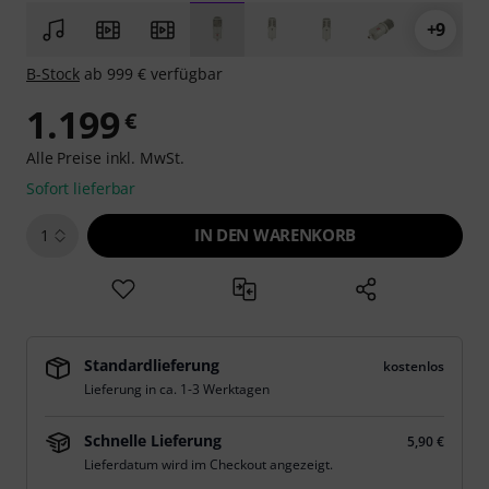
+9
B-Stock
ab 999 € verfügbar
1.199
€
Alle Preise inkl. MwSt.
Sofort lieferbar
IN DEN WARENKORB
1
Standardlieferung
kostenlos
Lieferung in ca. 1-3 Werktagen
Schnelle Lieferung
5,90 €
Lieferdatum wird im Checkout angezeigt.