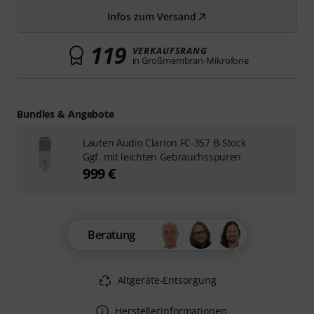
Infos zum Versand
119
VERKAUFSRANG
in Großmembran-Mikrofone
Bundles & Angebote
Lauten Audio Clarion FC-357 B-Stock
Ggf. mit leichten Gebrauchsspuren
999 €
Beratung
Altgeräte-Entsorgung
Herstellerinformationen