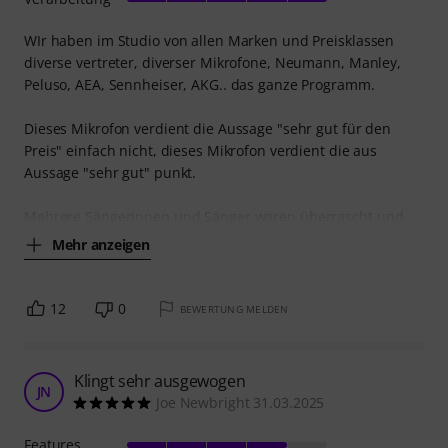
WIr haben im Studio von allen Marken und Preisklassen
diverse vertreter, diverser Mikrofone, Neumann, Manley,
Peluso, AEA, Sennheiser, AKG.. das ganze Programm.
Dieses Mikrofon verdient die Aussage "sehr gut für den
Preis" einfach nicht, dieses Mikrofon verdient die aus
Aussage "sehr gut" punkt.
Mehrere Sängerinnen und Sänger waren überrascht und
Mehr anzeigen
12
0
BEWERTUNG MELDEN
Klingt sehr ausgewogen
JN
Joe Newbright 31.03.2025
Features