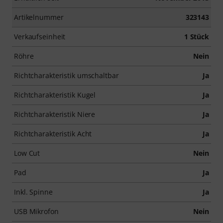
Artikelnummer
323143
Verkaufseinheit
1 Stück
Röhre
Nein
Richtcharakteristik umschaltbar
Ja
Richtcharakteristik Kugel
Ja
Richtcharakteristik Niere
Ja
Richtcharakteristik Acht
Ja
Low Cut
Nein
Pad
Ja
Inkl. Spinne
Ja
USB Mikrofon
Nein