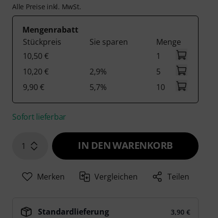
Alle Preise inkl. MwSt.
Mengenrabatt
Stückpreis
Sie sparen
Menge
10,50 €
1
10,20 €
2,9%
5
9,90 €
5,7%
10
Sofort lieferbar
IN DEN WARENKORB
1
Merken
Vergleichen
Teilen
Standardlieferung
3,90 €