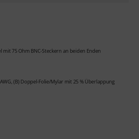
el mit 75 Ohm BNC-Steckern an beiden Enden
 AWG, (B) Doppel-Folie/Mylar mit 25 % Überlappung