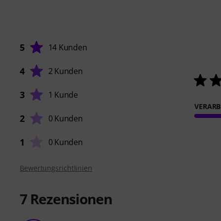
5
14 Kunden
4
2 Kunden
3
1 Kunde
VERARB
2
0 Kunden
1
0 Kunden
Bewertungsrichtlinien
7
Rezensionen