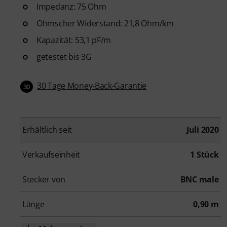
Impedanz: 75 Ohm
Ohmscher Widerstand: 21,8 Ohm/km
Kapazität: 53,1 pF/m
getestet bis 3G
30 Tage Money-Back-Garantie
30
Erhältlich seit
Juli 2020
Verkaufseinheit
1 Stück
Stecker von
BNC male
Länge
0,90 m