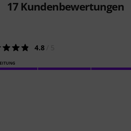
17
Kundenbewertungen
4.8
/ 5
EITUNG