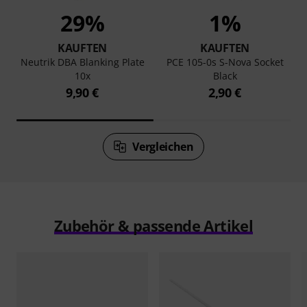
29%
1%
KAUFTEN
KAUFTEN
Neutrik DBA Blanking Plate
PCE 105-0s S-Nova Socket
10x
Black
9,90 €
2,90 €
Vergleichen
Zubehör & passende Artikel