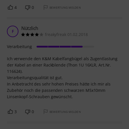
4
0
BEWERTUNG MELDEN
Nützlich
F
freakyfreak 01.02.2018
Verarbeitung
Ich verwende den K&M Kabelfangbügel als Zugentlastung
der Kabel an einer Rackblende (Thon 1U 16XLR, Art.Nr.
116624).
Verarbeitungsqualität ist gut.
In Anbetracht des sehr hohen Preises hätte ich mir als
Zubehör noch die passenden schwarzen M5x10mm
Linsenkopf-Schrauben gewünscht.
3
0
BEWERTUNG MELDEN