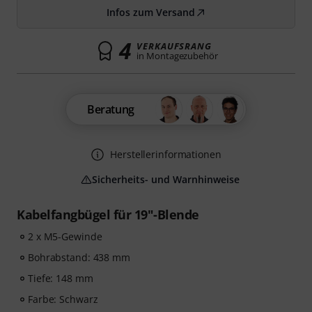
Infos zum Versand
4
VERKAUFSRANG
in Montagezubehör
Beratung
Herstellerinformationen
Sicherheits- und Warnhinweise
Kabelfangbügel für 19"-Blende
2 x M5-Gewinde
Bohrabstand: 438 mm
Tiefe: 148 mm
Farbe: Schwarz