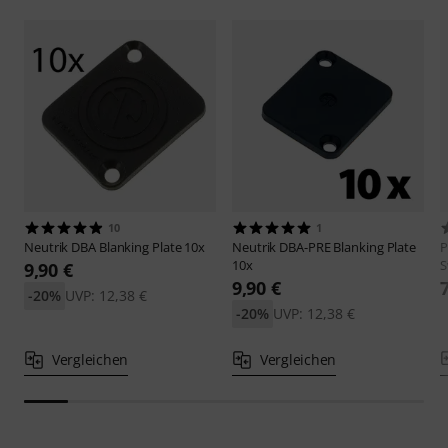
10
1
Neutrik
DBA Blanking Plate 10x
Neutrik
DBA-PRE Blanking Plate
10x
S
9,90 €
9,90 €
-20%
UVP: 12,38 €
-20%
UVP: 12,38 €
Vergleichen
Vergleichen