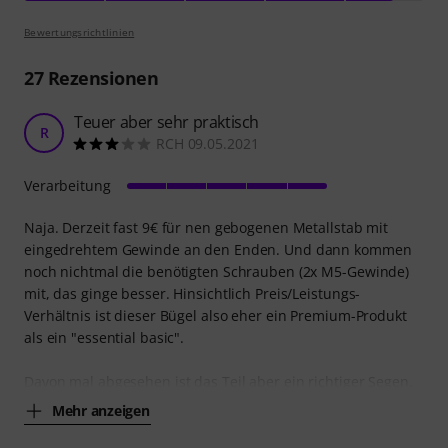
Bewertungsrichtlinien
27
Rezensionen
Teuer aber sehr praktisch
R
RCH 09.05.2021
Verarbeitung
Naja. Derzeit fast 9€ für nen gebogenen Metallstab mit
eingedrehtem Gewinde an den Enden. Und dann kommen
noch nichtmal die benötigten Schrauben (2x M5-Gewinde)
mit, das ginge besser. Hinsichtlich Preis/Leistungs-
Verhältnis ist dieser Bügel also eher ein Premium-Produkt
als ein "essential basic".
Davon mal abgesehen ist das Teil aber ein richtiger Segen.
Mehr anzeigen