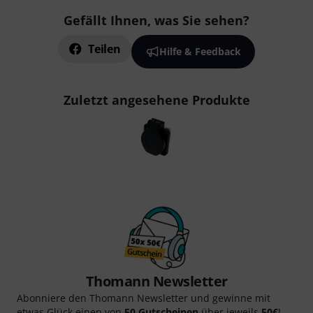
Gefällt Ihnen, was Sie sehen?
Teilen
Hilfe & Feedback
Zuletzt angesehene Produkte
Thomann Newsletter
Abonniere den Thomann Newsletter und gewinne mit
etwas Glück einen von
50 Gutscheinen
über jeweils
50€
!