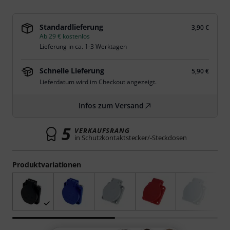
Standardlieferung
3,90 €
Ab 29 € kostenlos
Lieferung in ca. 1-3 Werktagen
Schnelle Lieferung
5,90 €
Lieferdatum wird im Checkout angezeigt.
Infos zum Versand
5
VERKAUFSRANG
in Schutzkontaktstecker/-Steckdosen
Produktvariationen