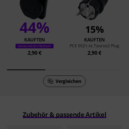
44%
15%
KAUFTEN
KAUFTEN
PCE 0521-ss Taurus2 Plug
GENAU DIESES PRODUKT
2,90 €
2,90 €
Vergleichen
Zubehör & passende Artikel