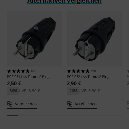
60
210
PCE
0511-ss Taurus2 Plug
PCE
0521-ss Taurus2 Plug
2,50 €
2,90 €
-36%
UVP: 3,90 €
-26%
UVP: 3,90 €
Vergleichen
Vergleichen