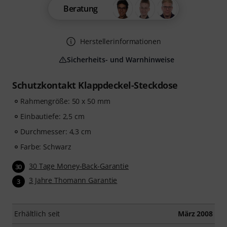
Beratung
Herstellerinformationen
Sicherheits- und Warnhinweise
Schutzkontakt Klappdeckel-Steckdose
Rahmengröße: 50 x 50 mm
Einbautiefe: 2,5 cm
Durchmesser: 4,3 cm
Farbe: Schwarz
30 Tage Money-Back-Garantie
30
3 Jahre Thomann Garantie
3
Erhältlich seit
März 2008