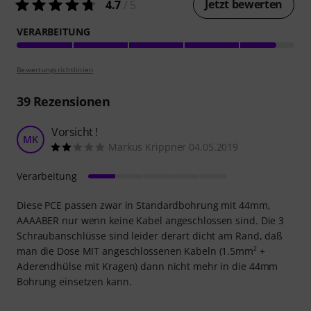
Jetzt bewerten
4.7
/ 5
VERARBEITUNG
Bewertungsrichtlinien
39
Rezensionen
Vorsicht !
MK
Markus Krippner 04.05.2019
Verarbeitung
Diese PCE passen zwar in Standardbohrung mit 44mm,
AAAABER nur wenn keine Kabel angeschlossen sind. Die 3
Schraubanschlüsse sind leider derart dicht am Rand, daß
man die Dose MIT angeschlossenen Kabeln (1.5mm² +
Aderendhülse mit Kragen) dann nicht mehr in die 44mm
Bohrung einsetzen kann.