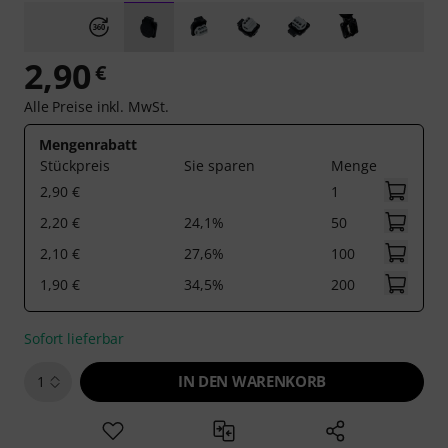
2,90
€
Alle Preise inkl. MwSt.
Mengenrabatt
Stückpreis
Sie sparen
Menge
2,90 €
1
2,20 €
24,1%
50
2,10 €
27,6%
100
1,90 €
34,5%
200
Sofort lieferbar
IN DEN WARENKORB
1