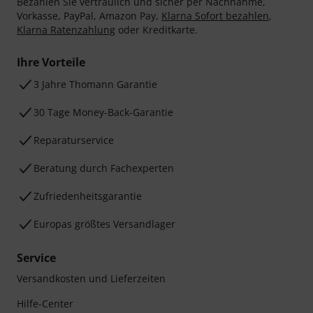
Bezahlen Sie vertraulich und sicher per Nachnahme,
Vorkasse, PayPal, Amazon Pay,
Klarna Sofort bezahlen
,
Klarna Ratenzahlung
oder Kreditkarte.
Ihre Vorteile
3 Jahre Thomann Garantie
30 Tage Money-Back-Garantie
Reparaturservice
Beratung durch Fachexperten
Zufriedenheitsgarantie
Europas größtes Versandlager
Service
Versandkosten und Lieferzeiten
Hilfe-Center