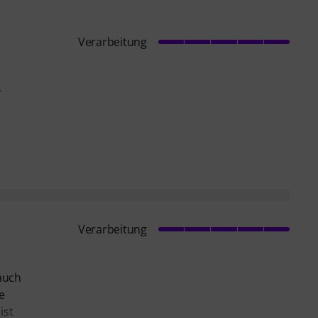
Verarbeitung
-
Verarbeitung
auch
e
ist