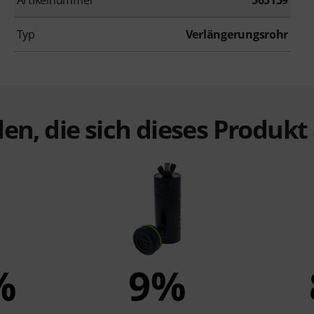
Typ
Verlängerungsrohr
en, die sich dieses Produk
%
9%