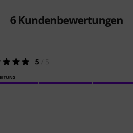
6
Kundenbewertungen
5
/ 5
EITUNG