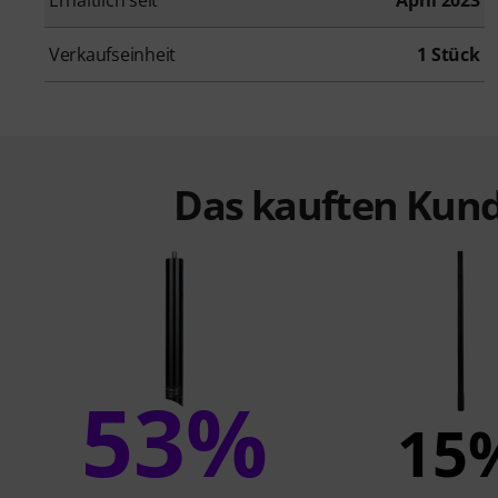
Verkaufseinheit
1 Stück
Das kauften Kund
53%
15