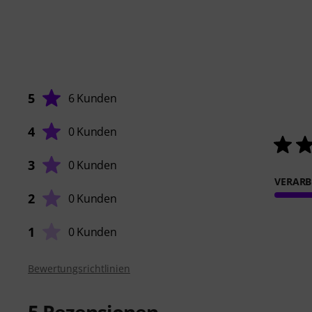
5
6 Kunden
4
0 Kunden
3
0 Kunden
VERARB
2
0 Kunden
1
0 Kunden
Bewertungsrichtlinien