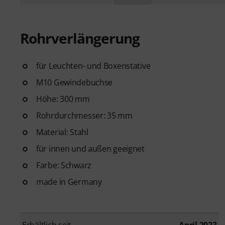
Rohrverlängerung
für Leuchten- und Boxenstative
M10 Gewindebuchse
Höhe: 300 mm
Rohrdurchmesser: 35 mm
Material: Stahl
für innen und außen geeignet
Farbe: Schwarz
made in Germany
Erhältlich seit
April 2023