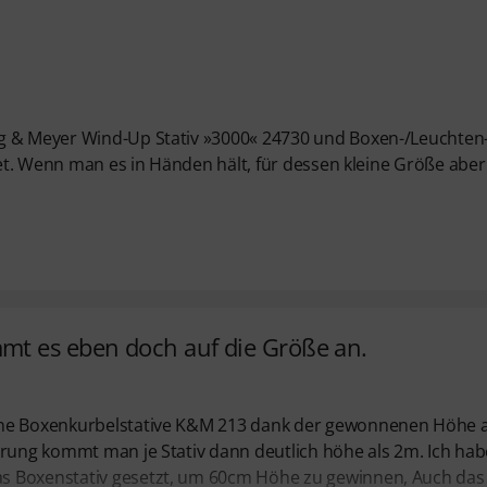
ig & Meyer Wind-Up Stativ »3000« 24730 und Boxen-/Leuchten
itet. Wenn man es in Händen hält, für dessen kleine Größe aber
mt es eben doch auf die Größe an.
eine Boxenkurbelstative K&M 213 dank der gewonnenen Höhe 
erung kommt man je Stativ dann deutlich höhe als 2m. Ich hab
s Boxenstativ gesetzt, um 60cm Höhe zu gewinnen, Auch das 