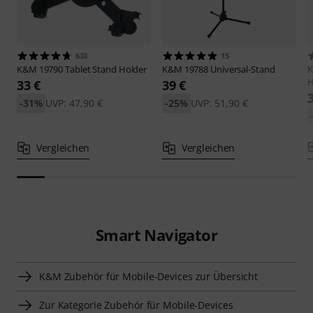
633
15
K&M
19790 Tablet Stand Holder
K&M
19788 Universal-Stand
H
33 €
39 €
-31%
UVP: 47,90 €
-25%
UVP: 51,90 €
Vergleichen
Vergleichen
Smart Navigator
K&M Zubehör für Mobile-Devices zur Übersicht
Zur Kategorie Zubehör für Mobile-Devices