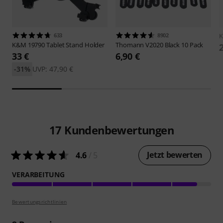
633
8902
K&M
19790 Tablet Stand Holder
Thomann
V2020 Black 10 Pack
33 €
6,90 €
-31%
UVP: 47,90 €
17
Kundenbewertungen
Jetzt bewerten
4.6
/ 5
VERARBEITUNG
Bewertungsrichtlinien