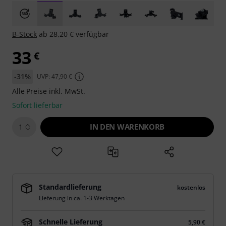
B-Stock
ab 28,20 € verfügbar
33
€
-31%
UVP: 47,90 €
Alle Preise inkl. MwSt.
Sofort lieferbar
IN DEN WARENKORB
1
Standardlieferung
kostenlos
Lieferung in ca. 1-3 Werktagen
Schnelle Lieferung
5,90 €