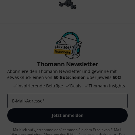
Thomann Newsletter
Abonniere den Thomann Newsletter und gewinne mit
etwas Glück einen von
50 Gutscheinen
über jeweils
50€
!
Inspirierende Beiträge
Deals
Thomann Insights
E-Mail-Adresse
*
Jetzt anmelden
Mit Klick auf „Jetzt anmelden“ stimmen Sie dem Erhalt von E-Mail-
Werbung und einer Messung des E-Mail-Nutzungsverhaltens zu. Die