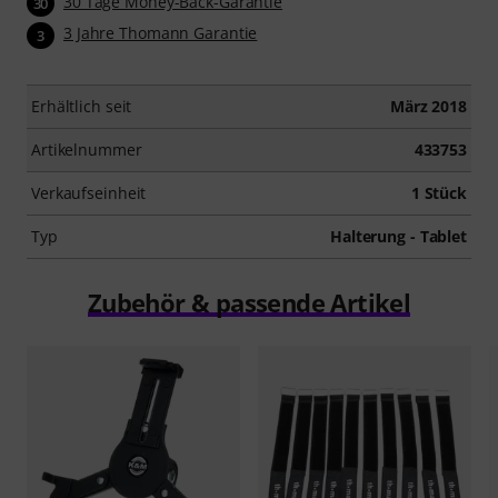
30 Tage Money-Back-Garantie
30
3 Jahre Thomann Garantie
3
Erhältlich seit
März 2018
Artikelnummer
433753
Verkaufseinheit
1 Stück
Typ
Halterung - Tablet
Zubehör & passende Artikel